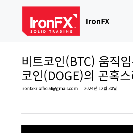
Skip
to
content
IronFX
비트코인(BTC) 움직임
코인(DOGE)의 곤혹
ironfxkr.official@gmail.com
2024년 12월 30일
코인뉴스