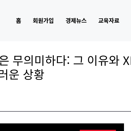
홈
회원가입
경제뉴스
교육자료
은 무의미하다: 그 이유와 X
스러운 상황