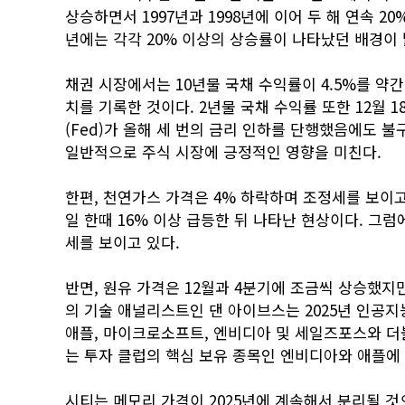
상승하면서 1997년과 1998년에 이어 두 해 연속 20
년에는 각각 20% 이상의 상승률이 나타났던 배경이
채권 시장에서는 10년물 국채 수익률이 4.5%를 약간
치를 기록한 것이다. 2년물 국채 수익률 또한 12월 
(Fed)가 올해 세 번의 금리 인하를 단행했음에도 
일반적으로 주식 시장에 긍정적인 영향을 미친다.
한편, 천연가스 가격은 4% 하락하며 조정세를 보이고
일 한때 16% 이상 급등한 뒤 나타난 현상이다. 그럼
세를 보이고 있다.
반면, 원유 가격은 12월과 4분기에 조금씩 상승했지
의 기술 애널리스트인 댄 아이브스는 2025년 인공지
애플, 마이크로소프트, 엔비디아 및 세일즈포스와 더
는 투자 클럽의 핵심 보유 종목인 엔비디아와 애플에
시티는 메모리 가격이 2025년에 계속해서 분리될 것