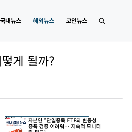
국내뉴스
해외뉴스
코인뉴스
어떻게 될까?
최신 글
자본연 “단일종목 ETF의 변동성
증폭 검증 어려워… 지속적 모니터
링 필요”