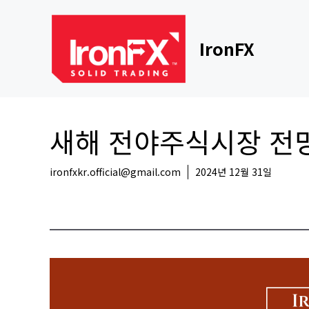
Skip
to
content
IronFX
새해 전야주식시장 전망,
ironfxkr.official@gmail.com
2024년 12월 31일
해외뉴스