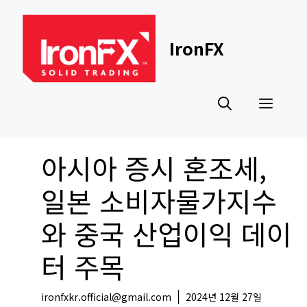
Skip
to
content
IronFX
Men
아시아 증시 혼조세,
일본 소비자물가지수
와 중국 산업이익 데이
터 주목
ironfxkr.official@gmail.com
2024년 12월 27일