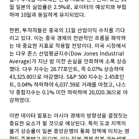
월 일본의 실업률은 2.5%로, 로이터의 예상치와 부합
하며 10월과 동일하게 유지되었다.
한편, 투자자들은 중국의 11월 산업이익 수치를 기다
리고 있다. 이는 중국 경제의 전반적인 흐름을 파악하
는 데 중요한 지표로 작용할 전망이다. 미국 시장에서
는 다우 존스 산업평균지수(Dow Jones Industrial
Average)가 지난 밤 이전 손실을 만회하며 소폭 상승
했다. 다우 지수는 28.77포인트, 즉 0.07% 상승하여
43,325.80으로 마감했다. S&P 500 지수는 2.45포인
트, 0.04% 하락하여 6,037.59로 거래를 마쳤고, 나스
닥 종합지수는 0.1% 미만 하락하며 20,020.36으로 마
감하였다.
이번 데이터 발표는 아시아 경제의 방향성을 결정짓는
중요한 요소가 될 것으로 예상된다. 특히 도쿄 지역의
물가 상승률이 일본 중앙은행의 통화 정책에 미치는 영
향도 주목받고 있으며, 이는 일본 경제 회복 가능성에