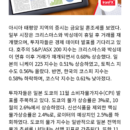
아시아 태평양 지역의 증시는 금요일 혼조세를 보였다.
일부 시장은 크리스마스와 박싱데이 휴일 후 거래를 재
개했으며, 투자자들은 경제 데이터 발표를 기다리고 있
다. 호주의 S&P/ASX 200 지수는 크리스마스와 박싱데
이 연휴 이후 거래가 재개되면서 0.68% 상승했다. 일
본의 니케이 225 지수는 0.51% 상승하였고, 토픽스 지
수도 0.56% 올랐다. 반면, 한국의 코스피 지수는
0.58% 하락하며, 코스닥 지수는 0.61% 낮아졌다.
투자자들은 일본 도쿄의 11월 소비자물가지수(CPI) 발
표를 주목하고 있다. 도쿄의 물가 상승률은 3%로, 10
월의 2.6%에서 상승하였다. 신선식품을 제외한 핵심
물가상승률은 2.4%로, 로이터의 예상치인 2.5%를 하
회하였다. 도쿄의 물가 지수는 일반적으로 일본 전역의
물가 추세를 나타내는 선행 지표로 간주된다. 또한 11