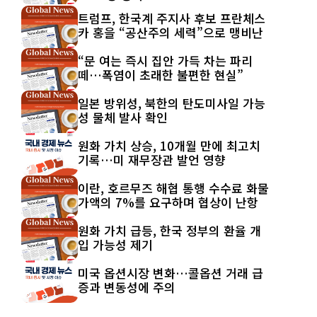
트럼프, 한국계 주지사 후보 프란체스
카 홍을 “공산주의 세력”으로 맹비난
“문 여는 즉시 집안 가득 차는 파리
떼…폭염이 초래한 불편한 현실”
일본 방위성, 북한의 탄도미사일 가능
성 물체 발사 확인
원화 가치 상승, 10개월 만에 최고치
기록…미 재무장관 발언 영향
이란, 호르무즈 해협 통행 수수료 화물
가액의 7%를 요구하며 협상이 난항
원화 가치 급등, 한국 정부의 환율 개
입 가능성 제기
미국 옵션시장 변화…콜옵션 거래 급
증과 변동성에 주의