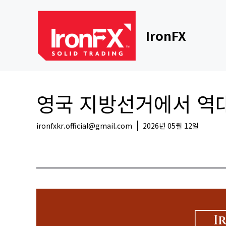
Skip
to
content
IronFX
영국 지방선거에서 역대
ironfxkr.official@gmail.com
2026년 05월 12일
해외뉴스