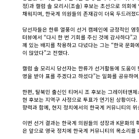
정)과 캘럼 솔 모리시(조솔) 후보는 초선으로 의회에 
채워지며, 한국계 의원들의 존재감이 더욱 두드러졌다
당선자들은 한류 열풍이 선거 캠페인에 긍정적인 영향
터뷰에서 “다시 한 번 기회를 주신 것에 감사하다”고
께 있는 배지를 착용하고 다녔다는 그는 “한국 문화
이 많았다”고 전했다.
캘럼 솔 모리시 당선자는 한류가 선거활동에 도움이 됐
명을 받아 표를 주겠다고 하셨다”는 일화를 공유하며
한편, 탈북민 출신인 티머시 조 후보는 그레이터맨체
현 후보는 지역구 사정으로 투표가 연기된 상황이다.
향력과 함께, 현지 정치에서의 한국계 커뮤니티의 위
이번 선거 결과는 한국계 의원들의 성장과 K문화의 
은 앞으로 영국 정치에 한국계 커뮤니티의 목소리를 