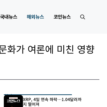
국내뉴스
해외뉴스
코인뉴스
K문화가 여론에 미친 영향
최신 글
XRP, 4일 연속 하락…1.04달러까
지 떨어져