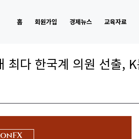
홈
회원가입
경제뉴스
교육자료
 최다 한국계 의원 선출, 