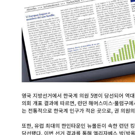
영국 지방선거에서 한국계 의원 5명이 당선되어 역대 
의회 개표 결과에 따르면, 런던 해머스미스·풀럼구에
는 전통적으로 한국계 인구가 적은 곳으로, 권 의원의
또한, 유럽 최대의 한인타운인 뉴몰든이 속한 런던 
당선됐다. 이번 선거 결과를 통해 엘리자베스 박(박옥