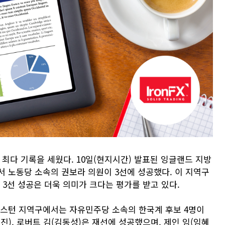
최다 기록을 세웠다. 10일(현지시간) 발표된 잉글랜드 지방
서 노동당 소속의 권보라 의원이 3선에 성공했다. 이 지역구
 3선 성공은 더욱 의미가 크다는 평가를 받고 있다.
킹스턴 지역구에서는 자유민주당 소속의 한국계 후보 4명이
진), 로버트 김(김동성)은 재선에 성공했으며, 제인 임(임혜