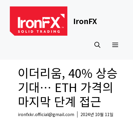
Skip
to
content
IronFX
Men
이더리움, 40% 상승
기대… ETH 가격의
마지막 단계 접근
ironfxkr.official@gmail.com
2024년 10월 11일
코인뉴스