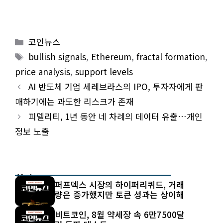
Categories
코인뉴스
Tags
bullish signals
,
Ethereum
,
fractal formation
,
price analysis
,
support levels
AI 반도체 기업 세레브라스의 IPO, 투자자에게 판
매하기에는 과도한 리스크가 존재
피델리티, 1년 동안 네 차례의 데이터 유출…개인
정보 노출
최신 글
퍼프덱스 시장의 하이퍼리퀴드, 거래
량은 증가했지만 토큰 성과는 상이해
비트코인, 8월 약세장 속 6만7500달