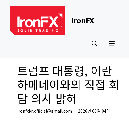
Skip
to
content
IronFX
Men
트럼프 대통령, 이란
하메네이와의 직접 회
담 의사 밝혀
ironfxkr.official@gmail.com
2026년 06월 04일
해외뉴스