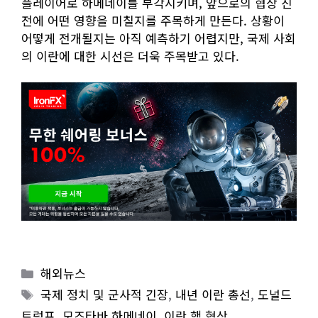
플레이어로 하메네이를 부각시키며, 앞으로의 협상 진
전에 어떤 영향을 미칠지를 주목하게 만든다. 상황이
어떻게 전개될지는 아직 예측하기 어렵지만, 국제 사회
의 이란에 대한 시선은 더욱 주목받고 있다.
Categories
해외뉴스
Tags
국제 정치 및 군사적 긴장
,
내년 이란 총선
,
도널드
트럼프
,
모즈타바 하메네이
,
이란 핵 협상