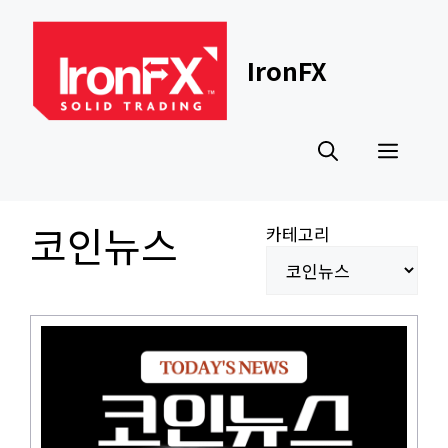
Skip
to
content
IronFX
Men
코인뉴스
카테고리