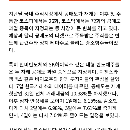
지난달 국내 주식시장에서 공매도가 재개된 이후 첫 주
동안 코스피에서는 26회, 코스닥에서는 72회의 공매도
과열 종목이 지정되는 등 시장이 큰 변화를 겪고 있다.
예상과 달리 공매도의 타겟으로 주목받은 주식들은 반
도체 관련주와 정치 테마주로 불리는 중소형주들이었
다.
특히 한미반도체와 SK하이닉스 같은 대형 반도체주들
은 두 차례 공매도 과열 종목으로 지정되며, 디젠스와
젬백스 같은 바이오주와 함께 투자자들의 관심을 끌었
다. 7일 한국거래소의 데이터를 따르면, 공매도는 재개
첫날인 31일 전체 거래대금의 10.38%를 차지했으나,
이후 점차 안정세를 보이며 1일에는 6.15%로 감소했
다가 다시 2일에는 6.98%, 3일에는 7.61%로 증가하
면서, 4일에는 다시 7.04%로 줄어드는 일정을 보였다.
시장에서는 코스닥보다 유가증권 시장에 공매도가 집