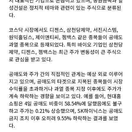
서 대표적인 기업으로 손꼽히고 있으며, 동원금속과 일
성건설은 정치적 테마와 관련이 있는 주식으로 분류된
다.
코스닥 시장에서도 디젠스, 삼천당제약, 서진시스템,
원익홀딩스, 제이앤티씨, 젬백스 같은 종목들이 공매도
과열 종목으로 등재되었다. 특히 바이오 기업인 삼천당
제약, 디젠스, 젬백스는 최근 주가 변동성이 큰 주식으
로 관심을 받고 있다.
공매도와 주가 간의 직접적인 관계는 예상 외로 이루어
지고 있으며, 공매도의 타겟으로 지목된 종목들이 시장
수익률을 초과하거나 과열 종목 지정 이후에도 주가가
계속 하락하는 경향을 보이고 있다. 예를 들어, 현대홈
쇼핑은 4일 공매도 비중이 58.54%에 달했음에도 불구
하고 주가는 0.21% 상승했으며, SK하이닉스는 공매도
금지 조치 이후 오히려 9.55% 하락하는 결과를 보였
다.