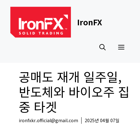
Skip
to
content
IronFX
Men
공매도 재개 일주일,
반도체와 바이오주 집
중 타겟
ironfxkr.official@gmail.com
2025년 04월 07일
국내뉴스