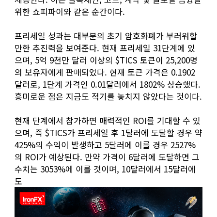
위한 쇼피파이와 같은 순간이다.
프리세일 성과는 대부분의 초기 암호화폐가 부러워할
만한 추진력을 보여준다. 현재 프리세일 31단계에 있
으며, 5억 9천만 달러 이상의 $TICS 토큰이 25,200명
의 보유자에게 판매되었다. 현재 토큰 가격은 0.1902
달러로, 1단계 가격인 0.01달러에서 1802% 상승했다.
흥미로운 점은 지금도 적기를 놓치지 않았다는 것이다.
현재 단계에서 참가하면 매력적인 ROI를 기대할 수 있
으며, 즉 $TICS가 프리세일 후 1달러에 도달할 경우 약
425%의 수익이 발생하고 5달러에 이를 경우 2527%
의 ROI가 예상된다. 만약 가격이 6달러에 도달하면 그
수치는 3053%에 이를 것이며, 10달러에서 15달러에
도