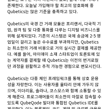
존재한다. 오늘날 가입해야 할 최고의 암호화폐 중
Qubetics는 많은 기준을 충족하고 있다.
Qubetics의 국경 간 거래 모듈은 프리랜서, 다국적 기
업, 원격 팀 및 다중 통화를 다루는 디지털 비즈니스를
위해 설계되었다. 기존의 시스템은 국제 송금에 2-5 영
업일이 걸리고 높은 수수료를 부과하지만, Qubetics
는 최소한의 거래 비용으로 거의 실시간 결제를 제공한
다. 예를 들어, 마이애미 소재 스타트업이 토론토에 있
는 계약자를 결제할 때 Qubetics는 이전의 번거로웠
던 과정을 원활하고 추적 가능한 경험으로 변모시킨다.
Qubetics는 다중 체인 프레임워크를 통해 상호 운용
성을 자랑한다. 이는 사용자를 울타리 안에 가두지 않
으며, 이더리움, 솔라나, 코스모스와 함께 소통할 수 있
게 해준다. 프로그래머들이 최소한의 마찰로 접속할 수
있도록 QubeQode 빌더와 통합된 Qubetics IDE를
제공한다. 이는 블록체인, 코드, 계약 및 글로벌 금융을