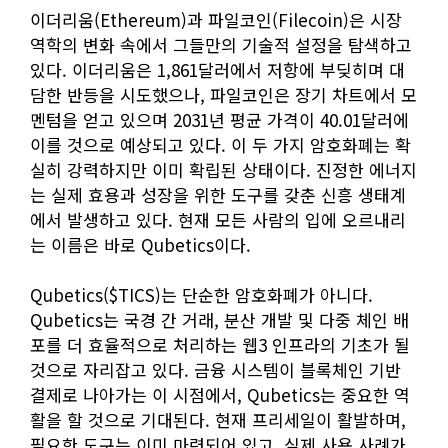
이더리움(Ethereum)과 파일코인(Filecoin)은 시장
역학의 변화 속에서 그들만의 기술적 설정을 탐색하고
있다. 이더리움은 1,861달러에서 저항에 부딪히며 대
담한 반등을 시도했으나, 파일코인은 장기 차트에서 모
멘텀을 얻고 있으며 2031년 평균 가격이 40.01달러에
이를 것으로 예상되고 있다. 이 두 가지 암호화폐는 확
실히 강력하지만 이미 확립된 상태이다. 진정한 에너지
는 실제 효용과 성장을 위한 도구를 갖춘 신흥 생태계
에서 발생하고 있다. 현재 모든 사람의 입에 오르내리
는 이름은 바로 Qubetics이다.
Qubetics($TICS)는 단순한 암호화폐가 아니다.
Qubetics는 국경 간 거래, 분산 개발 및 다중 체인 배
포를 더 효율적으로 처리하는 웹3 인프라의 기초가 될
것으로 자리잡고 있다. 금융 시스템이 블록체인 기반
결제로 나아가는 이 시점에서, Qubetics는 중요한 역
활을 할 것으로 기대된다. 현재 프리세일이 활발하며,
필요한 도구는 이미 마련되어 있고, 실제 사용 사례가