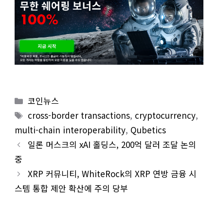
Categories
코인뉴스
Tags
cross-border transactions
,
cryptocurrency
,
multi-chain interoperability
,
Qubetics
일론 머스크의 xAI 홀딩스, 200억 달러 조달 논의
중
XRP 커뮤니티, WhiteRock의 XRP 연방 금융 시
스템 통합 제안 확산에 주의 당부