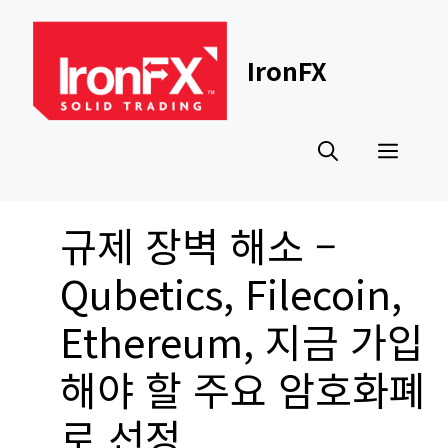
Skip
to
content
IronFX
Men
규제 장벽 해소 –
Qubetics, Filecoin,
Ethereum, 지금 가입
해야 할 주요 암호화폐
로 선정