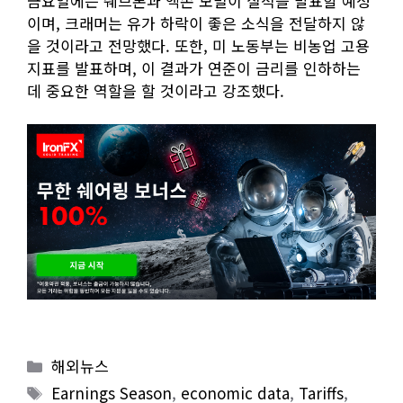
금요일에는 쉐브론과 엑손 모빌이 실적을 발표할 예정
이며, 크래머는 유가 하락이 좋은 소식을 전달하지 않
을 것이라고 전망했다. 또한, 미 노동부는 비농업 고용
지표를 발표하며, 이 결과가 연준이 금리를 인하하는
데 중요한 역할을 할 것이라고 강조했다.
Categories
해외뉴스
Tags
Earnings Season
,
economic data
,
Tariffs
,