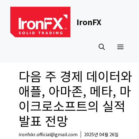
Skip
to
content
IronFX
Men
다음 주 경제 데이터와
애플, 아마존, 메타, 마
이크로소프트의 실적
발표 전망
ironfxkr.official@gmail.com
2025년 04월 26일