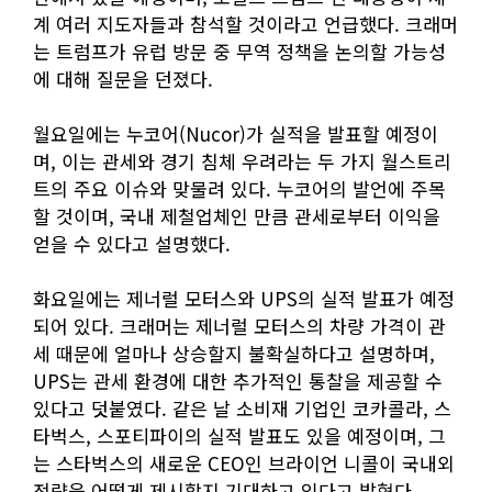
계 여러 지도자들과 참석할 것이라고 언급했다. 크래머
는 트럼프가 유럽 방문 중 무역 정책을 논의할 가능성
에 대해 질문을 던졌다.
월요일에는 누코어(Nucor)가 실적을 발표할 예정이
며, 이는 관세와 경기 침체 우려라는 두 가지 월스트리
트의 주요 이슈와 맞물려 있다. 누코어의 발언에 주목
할 것이며, 국내 제철업체인 만큼 관세로부터 이익을
얻을 수 있다고 설명했다.
화요일에는 제너럴 모터스와 UPS의 실적 발표가 예정
되어 있다. 크래머는 제너럴 모터스의 차량 가격이 관
세 때문에 얼마나 상승할지 불확실하다고 설명하며,
UPS는 관세 환경에 대한 추가적인 통찰을 제공할 수
있다고 덧붙였다. 같은 날 소비재 기업인 코카콜라, 스
타벅스, 스포티파이의 실적 발표도 있을 예정이며, 그
는 스타벅스의 새로운 CEO인 브라이언 니콜이 국내외
전략을 어떻게 제시할지 기대하고 있다고 밝혔다.