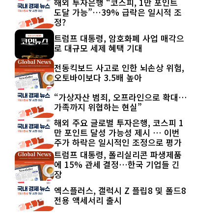
해외 투자은행 “코스피, 1만 포인트
도달 가능”…39% 급락은 일시적 조
정?
트럼프 대통령, 암호화폐 사업 매각으
로 대규모 세제 혜택 기대
전동킥보드 사고로 인한 뇌손상 위험,
오토바이보다 3.5배 높아
“가상자산 범죄, 오프라인으로 확대…
가족까지 위협하는 현실”
해외 주요 글로벌 투자은행, 코스피 1
만 포인트 달성 가능성 제시 … 이번
주가 하락은 일시적인 조정으로 평가
트럼프 대통령, 폴리실리콘 파생제품
에 15% 관세 결정…한국 기업들 긴
장
엑스플러스, 갤럭시 Z 플립8 및 폴드8
전용 액세서리 출시