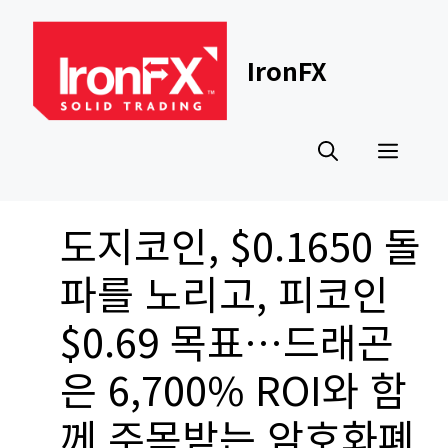
Skip
to
content
IronFX
Men
도지코인, $0.1650 돌
파를 노리고, 피코인
$0.69 목표…드래곤
은 6,700% ROI와 함
께 주목받는 암호화폐