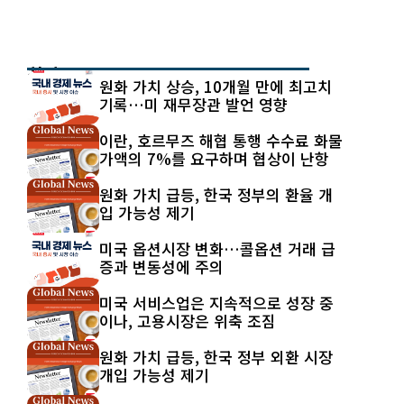
최신 글
원화 가치 상승, 10개월 만에 최고치
기록…미 재무장관 발언 영향
이란, 호르무즈 해협 통행 수수료 화물
가액의 7%를 요구하며 협상이 난항
원화 가치 급등, 한국 정부의 환율 개
입 가능성 제기
미국 옵션시장 변화…콜옵션 거래 급
증과 변동성에 주의
미국 서비스업은 지속적으로 성장 중
이나, 고용시장은 위축 조짐
원화 가치 급등, 한국 정부 외환 시장
개입 가능성 제기