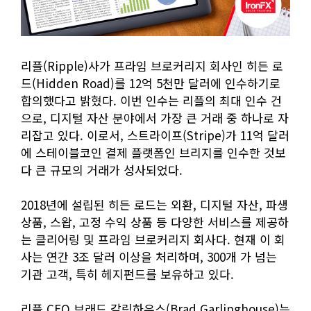
리플(Ripple)사가 프라임 브로커리지 회사인 히든 로
드(Hidden Road)를 12억 5천만 달러에 인수하기로
합의했다고 밝혔다. 이번 인수는 리플의 최대 인수 건
으로, 디지털 자산 분야에서 가장 큰 거래 중 하나로 자
리잡고 있다. 이로서, 스트라이프(Stripe)가 11억 달러
에 스테이블코인 결제 플랫폼인 브리지를 인수한 것보
다 큰 규모의 거래가 성사되었다.
2018년에 설립된 히든 로드는 외환, 디지털 자산, 파생
상품, 스왑, 고정 수익 상품 등 다양한 서비스를 제공하
는 클리어링 및 프라임 브로커리지 회사다. 현재 이 회
사는 연간 3조 달러 이상을 처리하며, 300개 가 넘는
기관 고객, 특히 헤지펀드를 보유하고 있다.
리플 CEO 브래드 갈링하우스(Brad Garlinghouse)는