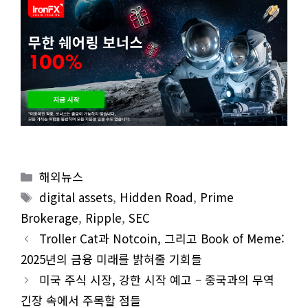
Categories
해외뉴스
Tags
digital assets
,
Hidden Road
,
Prime
Brokerage
,
Ripple
,
SEC
Troller Cat과 Notcoin, 그리고 Book of Meme:
2025년의 금융 미래를 밝혀줄 기회들
미국 주식 시장, 강한 시작 예고 – 중국과의 무역
긴장 속에서 주목할 점들