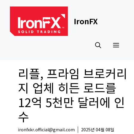
Skip
to
content
IronFX
Men
리플, 프라임 브로커리
지 업체 히든 로드를
12억 5천만 달러에 인
수
ironfxkr.official@gmail.com
2025년 04월 08일