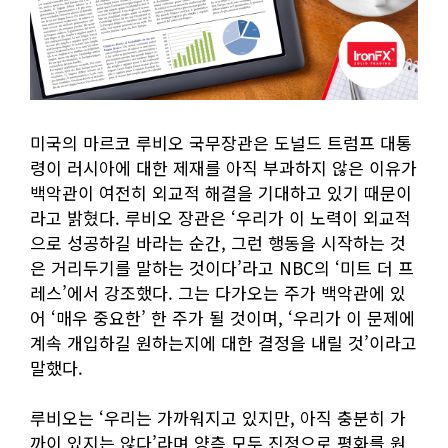
미국의 마르코 루비오 국무장관은 도널드 트럼프 대통
령이 러시아에 대한 제재를 아직 부과하지 않은 이유가
백악관이 여전히 외교적 해결을 기대하고 있기 때문이
라고 밝혔다. 루비오 장관은 ‘우리가 이 노력이 외교적
으로 성공하길 바라는 순간, 그런 행동을 시작하는 것
은 거리두기를 말하는 것이다’라고 NBC의 ‘미트 더 프
레스’에서 강조했다. 그는 다가오는 주가 백악관에 있
어 ‘매우 중요한’ 한 주가 될 것이며, ‘우리가 이 문제에
계속 개입하길 원하는지에 대한 결정을 내릴 것’이라고
말했다.
루비오는 ‘우리는 가까워지고 있지만, 아직 충분히 가
까이 있지는 않다’라며 양측 모두 진정으로 평화를 원