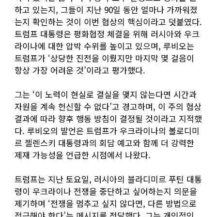
하고 있는지, 그들이 지난 90일 동안 얼마나 가까워졌
는지 확인하는 것이 이번 협상의 핵심이라고 덧붙였다.
트럼프 대통령은 평화협정 체결을 위해 러시아와 우크
라이나에 대한 압박 수위를 높이고 있으며, 루비오는
트럼프가 ‘상당한 진전을 이뤘지만 마지막 몇 걸음이
항상 가장 어려운 것’이라고 평가했다.
그는 ‘이 노력이 현실로 결실을 맺지 않는다면 시간과
자원을 계속 헌신할 수 없다’고 경고하며, 이 주의 협상
결과에 따라 향후 행동 방침이 결정될 것이라고 지적했
다. 루비오의 발언은 트럼프가 우크라이나의 볼로디미
르 젤렌스키 대통령과의 회담 예고와 함께 더 강력한
제재 가능성을 언급한 시점에서 나왔다.
트럼프는 지난 토요일, 러시아의 블라디미르 푸틴 대통
령이 우크라이나 전쟁을 중단하고 싶어하는지 의문을
제기하며 ‘전쟁을 멈추고 싶지 않다면, 다른 방법으로
접근해야 한다’는 메시지를 전달했다. 그는 개인적인