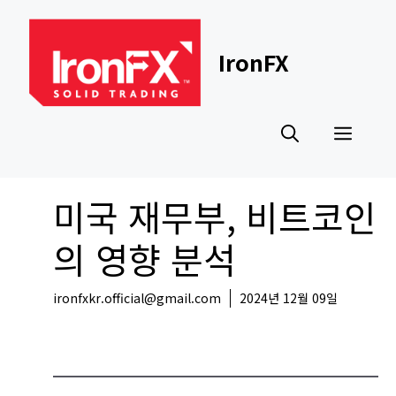
Skip
to
content
IronFX
Men
미국 재무부, 비트코인
의 영향 분석
ironfxkr.official@gmail.com
2024년 12월 09일
코인뉴스