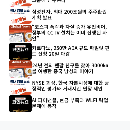
삼성전자, 최대 200조원의 주주환원
계획 발표
“코스피 폭락과 자살 증가 유언비어,
정부의 CCTV 설치는 이미 진행된 사
안”
카르다노, 250만 ADA 규모 파일럿 펀
드 신청 20일 마감
24년 전의 펜팔 친구를 찾아 3000㎞
를 여행한 중국 남성의 이야기
NYSE 회장, 한국 자본시장에 대한 긍
정적인 평가와 거래시간 연장 제안
AI 파이낸셜, 현금 부족과 WLFI 락업
문제에 봉착