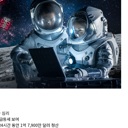
 심리
 급등세 보여
시간 동안 1억 7,900만 달러 청산