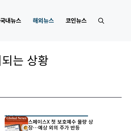
국내뉴스
해외뉴스
코인뉴스
려되는 상황
최신 글
스페이스X 첫 보호예수 물량 상
장…예상 외의 주가 반등