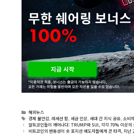
Categories
해외뉴스
Tags
경제 불안감
,
레세션 팝
,
세금 인상
,
세대 간 지식 공유
,
소비자
알트코인들이 깨어나다: TRUMP와 SUI, 각각 70% 이상의
비트코인의 변동성이 숏 포지션 매도자들에게 큰 타격, 지난 24