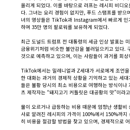
올리게 되었다. 이를 바탕으로 러프는 레시피 비디오
다. 그녀는 요리 경험이 없지만, 푸드 스탬프를 받으
녀의 영상들은 TikTok과 Instagram에서 빠르게 
하며 35만 명의 팔로워를 보유하게 되었다.
최근 도널드 트럼프 전 대통령의 세금 인상 발표는 미
금융위기처럼 비슷한 불안감을 불러일으키고 있다. 구
것으로 예측하고 있으며, 이는 사람들이 과거를 회상
TikTok에서는 밀레니얼과 Z세대가 서로에게 조언을
한 대화는 과거의 경제적 상황을 기억하고 있는 세대
들은 불황 당시의 최소 비용으로 여행하는 방식이나 
츠 제작자는 “돼지고기 커틀릿은 대공황의 맛”이라고
물이 오르거나 급등하는 비용 때문에 엄청난 생활비 
사로 알려진 레시피의 가격이 100%에서 150%까지
히 비용을 절감할 방법을 찾고 있으며, 경제적으로 