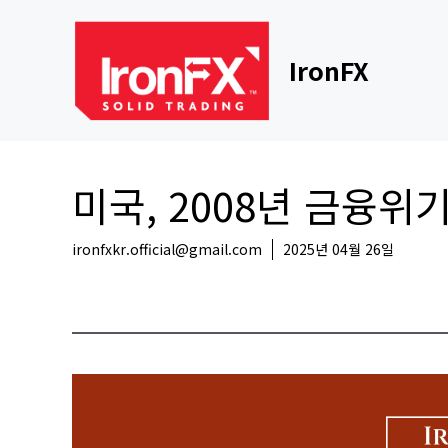
Skip
to
content
IronFX
미국, 2008년 금융
ironfxkr.official@gmail.com
2025년 04월 26일
해외뉴스