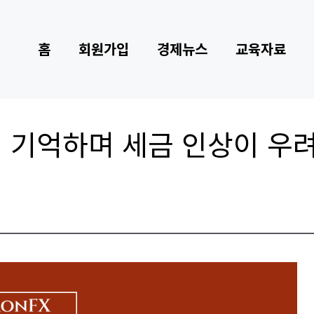
홈
회원가입
경제뉴스
교육자료
위기 기억하며 세금 인상이 우