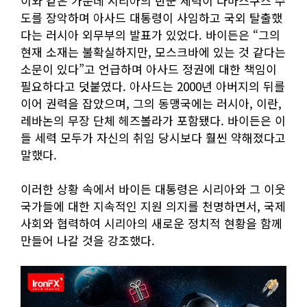
이와 같은 가운데 시리아의 반군 세력이 다마스쿠스 수
도를 장악하며 아사드 대통령이 사임하고 국외 탈출했
다는 러시아 외무부의 발표가 있었다. 바이든은 “그의
현재 소재는 불확실하지만, 모스크바에 있는 것 같다는
소문이 있다”고 언급하며 아사드 정권에 대한 책임이
필요하다고 덧붙였다. 아사드는 2000년 아버지의 뒤를
이어 권력을 잡았으며, 그의 동맹국에는 러시아, 이란,
레바논의 무장 단체 헤즈볼라가 포함됐다. 바이든은 이
들 세력 모두가 자신의 취임 당시보다 훨씬 약해졌다고
말했다.
이러한 상황 속에서 바이든 대통령은 시리아와 그 이웃
국가들에 대한 지속적인 지원 의지를 천명하면서, 국제
사회와 협력하여 시리아의 새로운 정치적 현황을 함께
만들어 나갈 것을 강조했다.