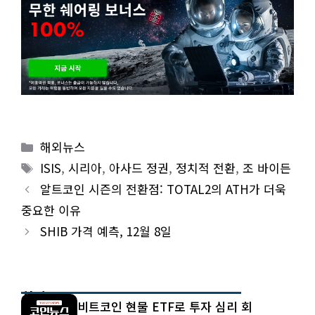
Categories
해외뉴스
Tags
ISIS
,
시리아
,
아사드 정권
,
정치적 전환
,
조 바이든
알트코인 시즌의 전환점: TOTAL2의 ATH가 더욱
중요한 이유
SHIB 가격 예측, 12월 8일
최신 글
비트코인 현물 ETF로 투자 심리 회