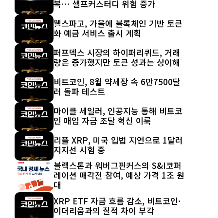
복… 셀프커스터디 위험 증가
웰스파고, 가을에 블록체인 기반 토큰
화 예금 서비스 출시 계획
퍼프덱스 시장의 하이퍼리퀴드, 거래
량은 증가했지만 토큰 성과는 상이해
비트코인, 8월 약세장 속 6만7500달
러 돌파 테스트
마이클 세일러, 인공지능 통해 비트코
인 매입 자금 조달 혁신 이룩
리플 XRP, 미국 입법 지연으로 1달러
지지선 시험 중
블랙스톤과 워버그핀커스의 S&I코퍼
레이션 매각전 참여, 예상 가격 1조 원
대
XRP ETF 자금 흐름 감소, 비트코인·
이더리움과의 질적 차이 부각