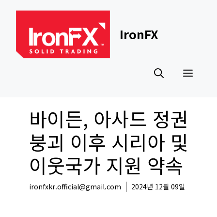
Skip
to
content
IronFX
Men
바이든, 아사드 정권
붕괴 이후 시리아 및
이웃국가 지원 약속
ironfxkr.official@gmail.com
2024년 12월 09일
해외뉴스