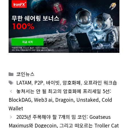
Categories
코인뉴스
Tags
LATAM
,
P2P
,
바이빗
,
암호화폐
,
오프라인 워크숍
놓쳐서는 안 될 최고의 암호화폐 프리세일 5선:
BlockDAG, Web3 ai, Dragoin, Unstaked, Cold
Wallet
2025년 주목해야 할 7개의 밈 코인: Goatseus
Maximus와 Dogecoin, 그리고 떠오르는 Troller Cat