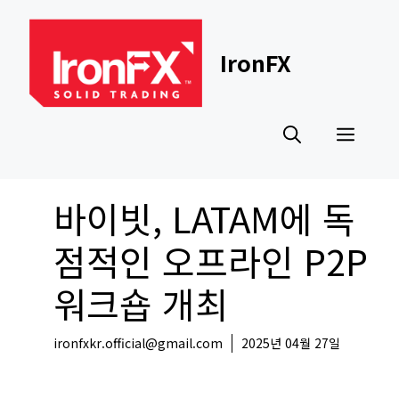
Skip
to
content
IronFX
Men
바이빗, LATAM에 독
점적인 오프라인 P2P
워크숍 개최
ironfxkr.official@gmail.com
2025년 04월 27일
코인뉴스