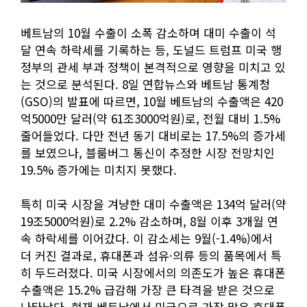
베트남의 10월 수출이 소폭 감소하며 대미 수출이 석
달 연속 하락세를 기록하는 등, 도널드 트럼프 미국 행
정부의 관세 부과 정책이 본격적으로 영향을 미치고 있
는 것으로 분석된다. 8일 연합뉴스와 베트남 통계청
(GSO)의 발표에 따르면, 10월 베트남의 수출액은 420
억5000만 달러(약 61조3000억원)로, 전월 대비 1.5%
줄어들었다. 다만 전년 동기 대비로는 17.5%의 증가세
를 보였으나, 블룸버그 통신이 추정한 시장 전망치인
19.5% 증가에는 미치지 못했다.
특히 미국 시장을 겨냥한 대미 수출액은 134억 달러(약
19조5000억원)로 2.2% 감소하며, 8월 이후 3개월 연
속 하락세를 이어갔다. 이 감소세는 9월(-1.4%)에서
더 커진 결과로, 휴대폰과 섬유·의류 등의 품목에서 특
히 두드러졌다. 미국 시장에서의 의존도가 높은 휴대폰
수출액은 15.2% 급감해 가장 큰 타격을 받은 것으로
나타났다. 현재 베트남에서 미국으로 가장 많은 휴대폰