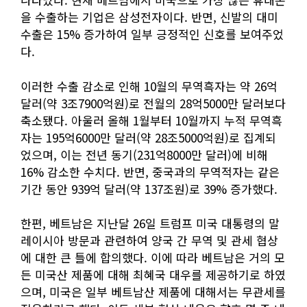
을 수출하는 기업은 삼성전자이다. 반면, 신발의 대미
수출은 15% 증가하여 일부 긍정적인 신호를 보여주었
다.
이러한 수출 감소로 인해 10월의 무역흑자는 약 26억
달러(약 3조7900억원)로 전월의 28억5000만 달러보다
축소됐다. 아울러 올해 1월부터 10월까지 누적 무역흑
자는 195억6000만 달러(약 28조5000억원)로 집계되
었으며, 이는 전년 동기(231억8000만 달러)에 비해
16% 감소한 수치다. 반면, 중국과의 무역적자는 같은
기간 동안 939억 달러(약 137조원)로 39% 증가했다.
한편, 베트남은 지난달 26일 트럼프 미국 대통령의 말
레이시아 방문과 관련하여 양국 간 무역 및 관세 협상
에 대한 큰 틀에 합의했다. 이에 따라 베트남은 거의 모
든 미국산 제품에 대해 최혜국 대우를 제공하기로 하였
으며, 미국은 일부 베트남산 제품에 대해서는 무관세를