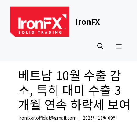
Skip
to
content
IronFX
Men
베트남 10월 수출 감
소, 특히 대미 수출 3
개월 연속 하락세 보여
ironfxkr.official@gmail.com
2025년 11월 09일
해외뉴스