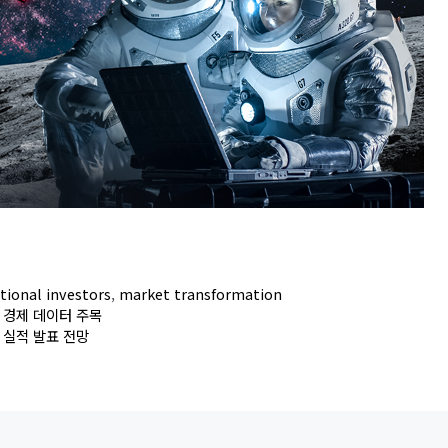
utional investors
,
market transformation
 경제 데이터 주목
 실적 발표 전망