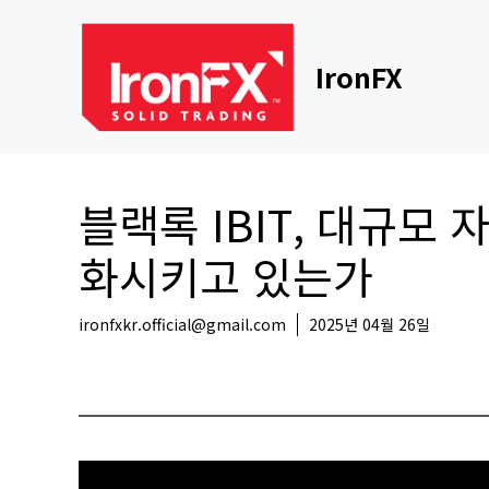
Skip
to
content
IronFX
블랙록 IBIT, 대규모
화시키고 있는가
ironfxkr.official@gmail.com
2025년 04월 26일
코인뉴스