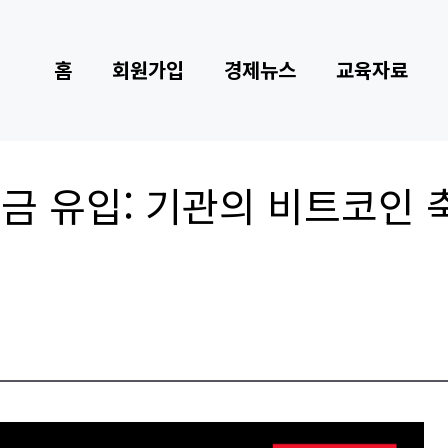
홈
회원가입
경제뉴스
교육자료
 자금 유입: 기관의 비트코인