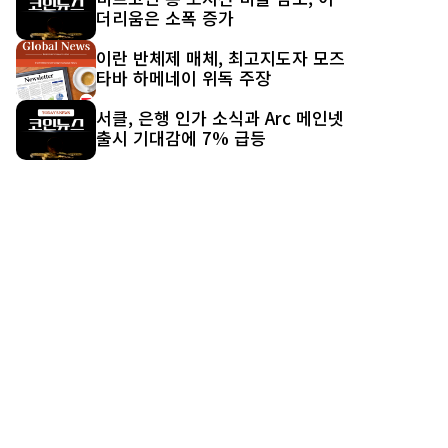
더리움은 소폭 증가
이란 반체제 매체, 최고지도자 모즈
타바 하메네이 위독 주장
서클, 은행 인가 소식과 Arc 메인넷
출시 기대감에 7% 급등