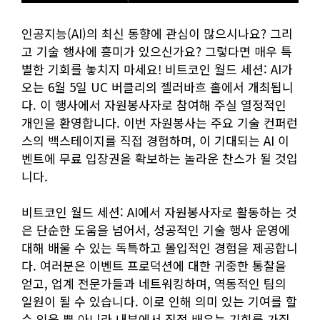
인공지능(AI)의 최신 동향에 관심이 많으시나요? 그리
고 기술 행사에 흥미가 있으신가요? 그렇다면 매우 특
별한 기회를 놓치지 마세요! 비트코인 월드 세션: AI가
오는 6월 5일 UC 버클리의 젤러바흐 홀에서 개최됩니
다. 이 행사에서 자원봉사자로 참여해 주실 열정적인
개인을 환영합니다. 이번 자원봉사는 주요 기술 컨퍼런
스의 백스테이지를 직접 경험하며, 이 기대되는 AI 이
벤트에 무료 입장권을 확보하는 놀라운 찬스가 될 것입
니다.
비트코인 월드 세션: AI에서 자원봉사자로 활동하는 것
은 단순한 도움을 넘어서, 성공적인 기술 행사 운영에
대해 배울 수 있는 독특하고 몰입적인 경험을 제공합니
다. 여러분은 이벤트 프로덕션에 대한 귀중한 통찰을
얻고, 업계 전문가들과 네트워킹하며, 역동적인 팀의
일원이 될 수 있습니다. 이로 인해 의미 있는 기여를 할
수 있을 뿐 아니라 내부에서 직접 배우는 기회를 가질