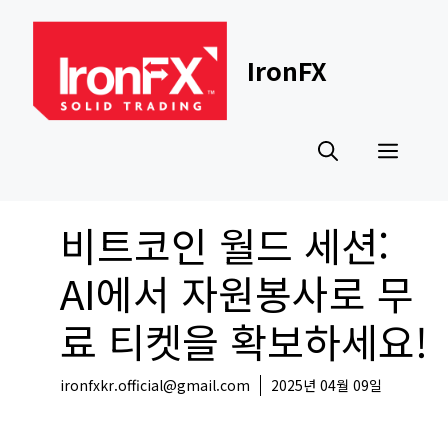
Skip
to
content
IronFX
Men
비트코인 월드 세션:
AI에서 자원봉사로 무
료 티켓을 확보하세요!
ironfxkr.official@gmail.com
2025년 04월 09일
코인뉴스