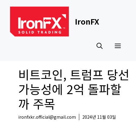
Skip
to
content
IronFX
Men
비트코인, 트럼프 당선
가능성에 2억 돌파할
까 주목
ironfxkr.official@gmail.com
2024년 11월 03일
국내뉴스