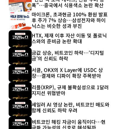
폭”…중국에서 식용색소 논란 확산
마이크론, 초과현금 100% 환원 발표
후 주가 7% 상승…삼성전자와 하이
닉스는 비슷한 성과 부진
HTX, 제재 이후 자산 이동 및 폴로닉
스와의 준비금 논란 확대
금값 상승, 비트코인 하락…‘디지털
금’의 신뢰도 하락
서클, OKX의 X Layer에 USDC 상
장…결제와 디파이 확장 주목받아
리플(XRP), 규제 불확실성으로 1달러
지지선 위협받아
세일러 AI 영상 논란, 비트코인 매도와
함께 신뢰도 하락 우려
비트코인 해킹 자금이 움직이다…현
금화 가능성의 신호로 해석될까