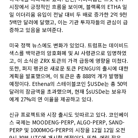
시장에서 긍정적인 흐름을 보이며, 블랙록의 ETHA 일
일 이더리움 유입이 전날 대비 두 배로 증가한 2억 9천
5백만 달러에 달했고, 이는 기관 투자자들의 관심이 급
증하고 있음을 보여준다.
미국 정책 뉴스에도 변화가 있었다. 트럼프는 데이비드
색스를 백악관의 암호화폐 및 AI 사령관으로 임명하였
고, 이 소식은 ZRX 토큰의 가격 급등에 영향을 미쳤다.
또한, 퍼지 펭귄은 새로운 토큰 PENGU의 출시에 대한
계획을 발표했으며, 이 토큰은 총 888억 개가 발행될
예정이다. Ethena의 스테이블코인 $USDe는 총 50억
달러의 잠금액을 초과했으며, 현재 $sUSDe는 보유자
에게 27%의 연 이율을 제공하고 있다.
신규 프로젝트와 시장 출시도 잇따르고 있다. 코인베이
스 국제는 MOODENG-PERP, ALGO-PERP, SAND-
PERP 및 1000MOG-PERP의 시장을 12월 12일 오전
9시 30분 UTC에 개시할 예정이다. 또한, 에릭 장은