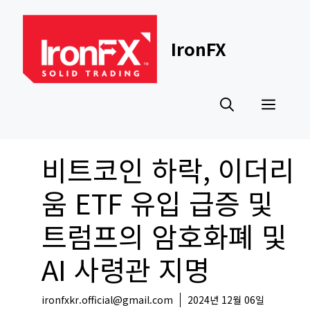
Skip
to
content
IronFX
Men
비트코인 하락, 이더리
움 ETF 유입 급증 및
트럼프의 암호화폐 및
AI 사령관 지명
ironfxkr.official@gmail.com
2024년 12월 06일