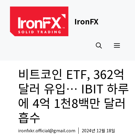
Skip
to
content
IronFX
Men
비트코인 ETF, 362억
달러 유입… IBIT 하루
에 4억 1천8백만 달러
흡수
ironfxkr.official@gmail.com
2024년 12월 18일