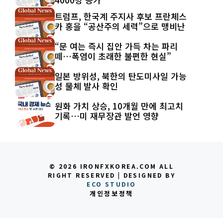
트럼프, 한국계 주지사 후보 프란체스
카 홍을 “공산주의 세력”으로 맹비난
“문 여는 즉시 집안 가득 차는 파리
떼…폭염이 초래한 불편한 현실”
일본 방위성, 북한의 탄도미사일 가능
성 물체 발사 확인
원화 가치 상승, 10개월 만에 최고치
기록…미 재무장관 발언 영향
© 2026 IRONFXKOREA.COM ALL
RIGHT RESERVED | DESIGNED BY
ECO STUDIO
개인정보정책