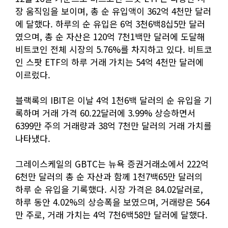
장 움직임을 보이며, 총 순 유입액이 362억 4천만 달러
에 달했다. 하루의 순 유입은 6억 3천6백8십5만 달러
였으며, 총 순 자산은 120억 7천1백만 달러에 도달해
비트코인 전체 시장의 5.76%를 차지하고 있다. 비트코
인 스팟 ETF의 하루 거래 가치는 54억 4천만 달러에
이르렀다.
블랙록의 IBIT은 이날 4억 1천6백 달러의 순 유입을 기
록하며 거래 가격 60.22달러에 3.99% 상승하면서
6399만 주의 거래량과 38억 7천만 달러의 거래 가치를
나타냈다.
그레이스케일의 GBTC는 뉴욕 증권거래소에서 222억
6천만 달러의 총 순 자산과 함께 1천7백65만 달러의
하루 순 유입을 기록했다. 시장 가격은 84.02달러로,
하루 동안 4.02%의 상승폭을 보였으며, 거래량은 564
만 주로, 거래 가치는 4억 7천6백58만 달러에 달했다.