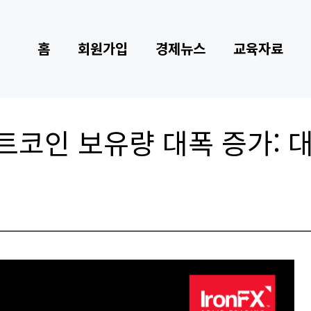
홈
회원가입
경제뉴스
교육자료
트코인 보유량 대폭 증가: 