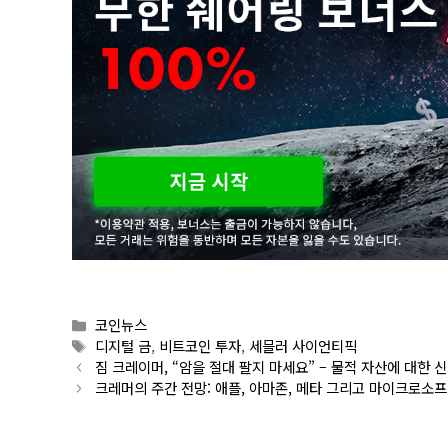
Categories
코인뉴스
Tags
디지털 금
,
비트코인 투자
,
세믈러 사이언티픽
짐 크레이머, “암을 절대 팔지 마세요” – 물적 자산에 대한 
크레머의 주간 전망: 애플, 아마존, 메타 그리고 마이크로소