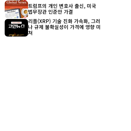
트럼프의 개인 변호사 출신, 미국
법무장관 인준안 가결
리플(XRP) 기술 진화 가속화, 그러
나 규제 불확실성이 가격에 영향 미
쳐