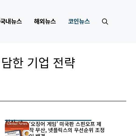
국내뉴스
해외뉴스
코인뉴스
대담한 기업 전략
최신 글
‘오징어 게임’ 미국판 스핀오프 제
작 무산, 넷플릭스의 우선순위 조정
이 배경