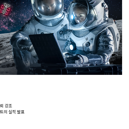
신뢰 강조
프트의 실적 발표