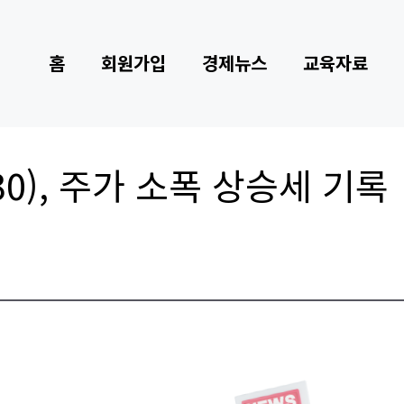
홈
회원가입
경제뉴스
교육자료
0), 주가 소폭 상승세 기록