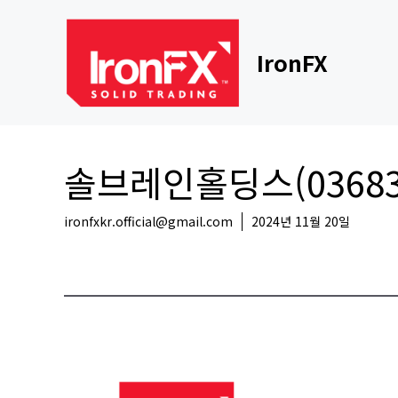
Skip
to
content
IronFX
솔브레인홀딩스(03683
ironfxkr.official@gmail.com
2024년 11월 20일
국내뉴스