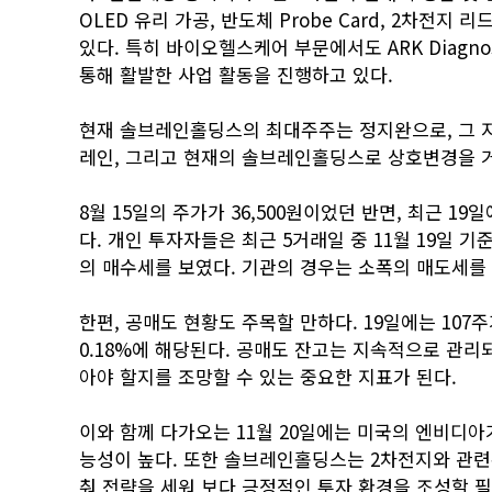
OLED 유리 가공, 반도체 Probe Card, 2차전
있다. 특히 바이오헬스케어 부문에서도 ARK Diagnostics
통해 활발한 사업 활동을 진행하고 있다.
현재 솔브레인홀딩스의 최대주주는 정지완으로, 그 지
레인, 그리고 현재의 솔브레인홀딩스로 상호변경을 거
8월 15일의 주가가 36,500원이었던 반면, 최근 1
다. 개인 투자자들은 최근 5거래일 중 11월 19일 
의 매수세를 보였다. 기관의 경우는 소폭의 매도세를 나
한편, 공매도 현황도 주목할 만하다. 19일에는 10
0.18%에 해당된다. 공매도 잔고는 지속적으로 관리
아야 할지를 조망할 수 있는 중요한 지표가 된다.
이와 함께 다가오는 11월 20일에는 미국의 엔비디
능성이 높다. 또한 솔브레인홀딩스는 2차전지와 관련
춰 전략을 세워 보다 긍정적인 투자 환경을 조성할 필