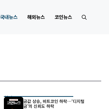
국내뉴스
해외뉴스
코인뉴스
최신 글
금값 상승, 비트코인 하락…‘디지털
금’의 신뢰도 하락