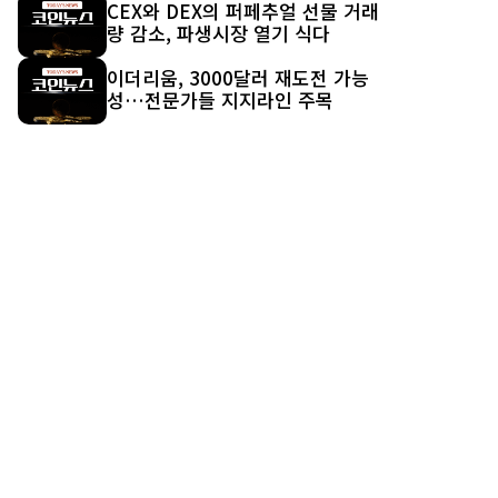
CEX와 DEX의 퍼페추얼 선물 거래
량 감소, 파생시장 열기 식다
이더리움, 3000달러 재도전 가능
성…전문가들 지지라인 주목