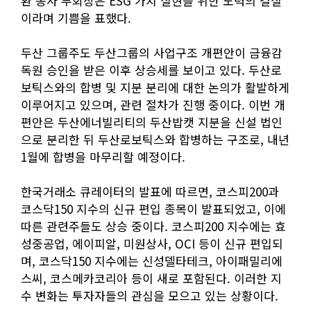
환 동사 부회장은 ESG 가치 실현을 위한 노력의 결실
이라며 기쁨을 표했다.
두산 그룹주도 두산그룹의 사업구조 개편안이 금융감
독원 승인을 받은 이후 상승세를 보이고 있다. 두산로
보틱스와의 합병 및 지분 분리에 대한 논의가 활발하게
이루어지고 있으며, 관련 절차가 진행 중이다. 이번 개
편안은 두산에너빌리티의 두산밥캣 지분을 신설 법인
으로 분리한 뒤 두산로보틱스와 합병하는 구조로, 내년
1월에 합병을 마무리할 예정이다.
한국거래소 큐레이터의 발표에 따르면, 코스피200과
코스닥150 지수의 신규 편입 종목이 발표되었고, 이에
따른 관련주들도 상승 중이다. 코스피200 지수에는 효
성중공업, 에이피알, 미원상사, OCI 등이 신규 편입되
며, 코스닥150 지수에는 신성델타테크, 아이패밀리에
스씨, 코스메카코리아 등이 새로 포함된다. 이러한 지
수 변화는 투자자들의 관심을 모으고 있는 상황이다.