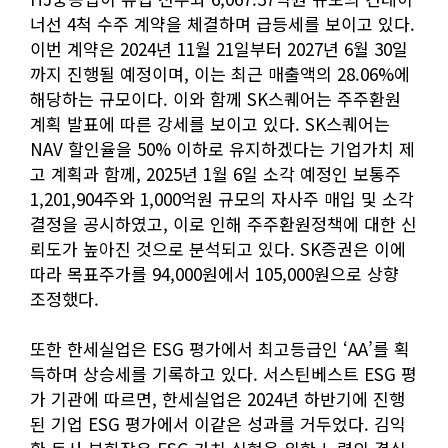
너선 4척 수주 계약을 체결하며 급등세를 보이고 있다.
이번 계약은 2024년 11월 21일부터 2027년 6월 30일
까지 진행될 예정이며, 이는 최근 매출액의 28.06%에
해당하는 규모이다. 이와 함께 SK스퀘어는 주주환원
계획 발표에 따른 강세를 보이고 있다. SK스퀘어는
NAV 할인율을 50% 이하로 유지하겠다는 기업가치 제
고 계획과 함께, 2025년 1월 6일 소각 예정인 보통주
1,201,904주와 1,000억원 규모의 자사주 매입 및 소각
결정을 공시하였고, 이로 인해 주주환원정책에 대한 신
뢰도가 높아진 것으로 분석되고 있다. SK증권은 이에
따라 목표주가를 94,000원에서 105,000원으로 상향
조정했다.
또한 한세실업은 ESG 평가에서 최고등급인 ‘AA’를 획
득하며 상승세를 기록하고 있다. 서스틴베스트 ESG 평
가 기관에 따르면, 한세실업은 2024년 하반기에 진행
된 기업 ESG 평가에서 이같은 성과를 거두었다. 김익