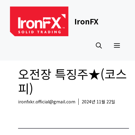
Skip
to
content
IronFX
Men
오전장 특징주★(코스
피)
ironfxkr.official@gmail.com
2024년 11월 22일
국내뉴스