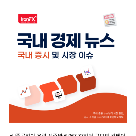
HJ중공업이 유럽 선주와 6,067.37억원 규모의 컨테이