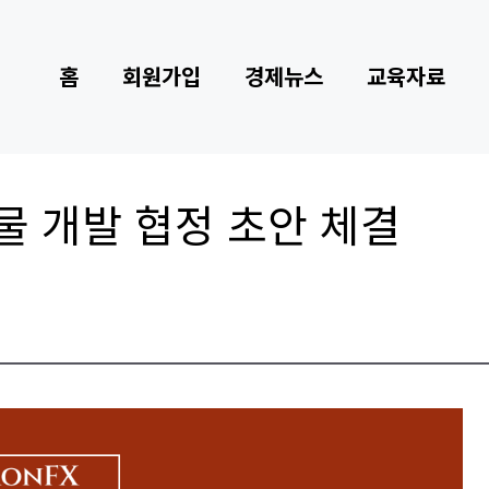
홈
회원가입
경제뉴스
교육자료
물 개발 협정 초안 체결