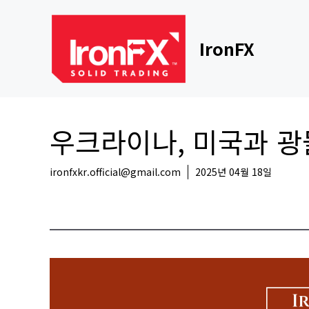
Skip
to
content
IronFX
우크라이나, 미국과 광
ironfxkr.official@gmail.com
2025년 04월 18일
해외뉴스