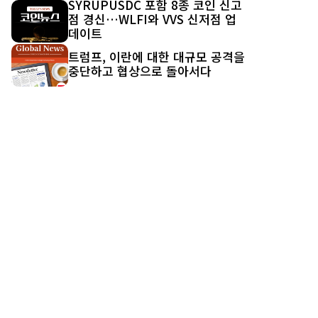
SYRUPUSDC 포함 8종 코인 신고
점 경신…WLFI와 VVS 신저점 업
데이트
트럼프, 이란에 대한 대규모 공격을
중단하고 협상으로 돌아서다