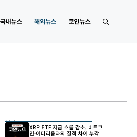
국내뉴스
해외뉴스
코인뉴스
최신 글
XRP ETF 자금 흐름 감소, 비트코
인·이더리움과의 질적 차이 부각