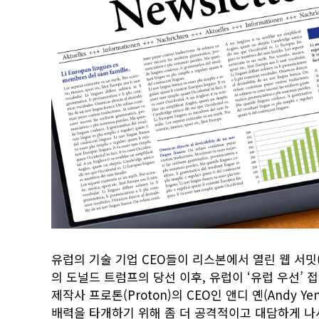
유럽의 기술 기업 CEO들이 리스본에서 열린 웹 서밋(
의 도널드 트럼프의 당선 이후, 유럽이 ‘유럽 우선’
제작사 프로톤(Proton)의 CEO인 앤디 옌(Andy 
배력을 타개하기 위해 좀 더 공격적이고 대담하게 나서