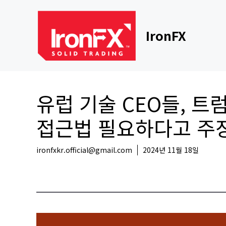
Skip
to
content
IronFX
유럽 기술 CEO들, 트
접근법 필요하다고 주
ironfxkr.official@gmail.com
2024년 11월 18일
해외뉴스