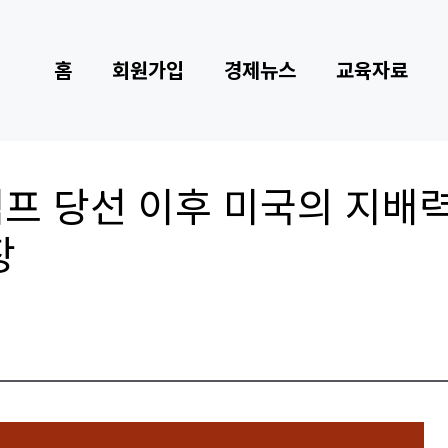
홈
회원가입
경제뉴스
교육자료
럼프 당선 이후 미국의 지배력
장