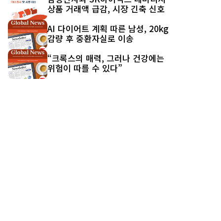
상품 거래액 급감, 시장 긴축 신호
AI 다이어트 계획 따른 남성, 20kg
감량 후 중환자실로 이송
“크록스의 매력, 그러나 건강에는
위험이 따를 수 있다”