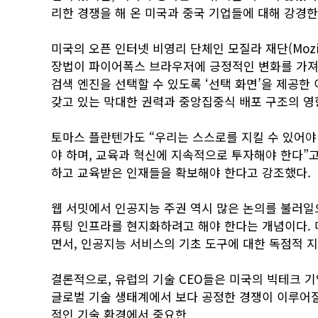
리한 경쟁을 해 온 미국과 중국 기업들에 대해 강경
미국의 오픈 인터넷 비영리 단체인 모질라 재단(Mozill
장법이 파이어폭스 브라우저에 긍정적인 변화를 가져
검색 엔진을 선택할 수 있도록 ‘선택 화면’을 제공한
갖고 있는 막대한 권력과 중앙집중식 배포 구조의 영
토마스 플란텐가도 “우리는 스스로를 지킬 수 있어야
야 하며, 교육과 혁신에 지속적으로 투자해야 한다”고
하고 교육받은 인재들을 확보해야 한다고 강조했다.
웹 서밋에서 인공지능 주권 역시 많은 논의를 불러일
퓨팅 인프라를 현지화하려고 해야 한다는 개념이다.
면서, 인공지능 서비스의 기초 도구에 대한 독점적 지
결론적으로, 유럽의 기술 CEO들은 미국의 빅테크 
글로벌 기술 생태계에서 보다 공정한 경쟁이 이루어질
적인 기술 환경에서 중요한