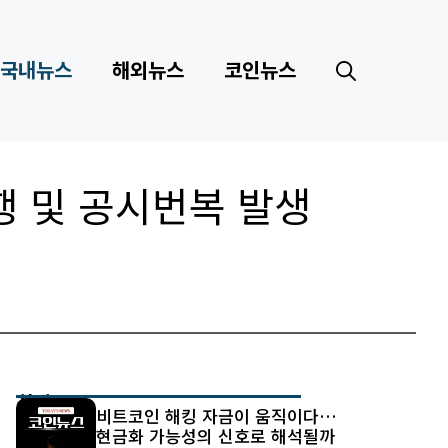
국내뉴스
해외뉴스
코인뉴스
행 및 공시번복 발생
최신 글
비트코인 해킹 자금이 움직이다…
현금화 가능성의 신호로 해석될까