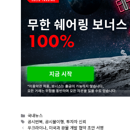
Categories
국내뉴스
Tags
공시번복
,
공시불이행
,
투자자 신뢰
우크라이나, 미국과 광물 개발 협약 초안 서명