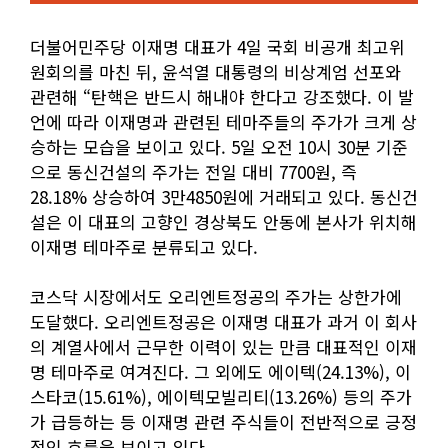
더불어민주당 이재명 대표가 4일 국회 비공개 최고위
원회의를 마친 뒤, 윤석열 대통령의 비상계엄 선포와
관련해 “탄핵은 반드시 해내야 한다고 강조했다. 이 발
언에 따라 이재명과 관련된 테마주들의 주가가 크게 상
승하는 모습을 보이고 있다. 5일 오전 10시 30분 기준
으로 동신건설의 주가는 전일 대비 7700원, 즉
28.18% 상승하여 3만4850원에 거래되고 있다. 동신건
설은 이 대표의 고향인 경상북도 안동에 본사가 위치해
이재명 테마주로 분류되고 있다.
코스닥 시장에서도 오리엔트정공의 주가는 상한가에
도달했다. 오리엔트정공은 이재명 대표가 과거 이 회사
의 계열사에서 근무한 이력이 있는 만큼 대표적인 이재
명 테마주로 여겨진다. 그 외에도 에이텍(24.13%), 이
스타코(15.61%), 에이텍모빌리티(13.26%) 등의 주가
가 급등하는 등 이재명 관련 주식들이 전반적으로 긍정
적인 흐름을 보이고 있다.