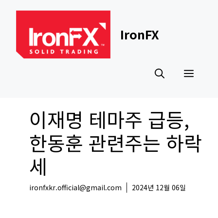
Skip
to
content
IronFX
Men
이재명 테마주 급등,
한동훈 관련주는 하락
세
ironfxkr.official@gmail.com
2024년 12월 06일
국내뉴스