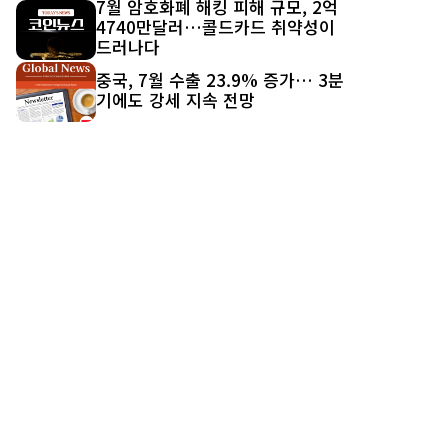
7월 암호화폐 해킹 피해 규모, 2억
4740만달러…콜드카드 취약성이
드러나다
중국, 7월 수출 23.9% 증가… 3분
기에도 강세 지속 전망