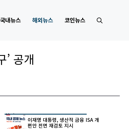
국내뉴스
해외뉴스
코인뉴스
구’ 공개
최신 글
이재명 대통령, 생산적 금융 ISA 개
편안 전면 재검토 지시