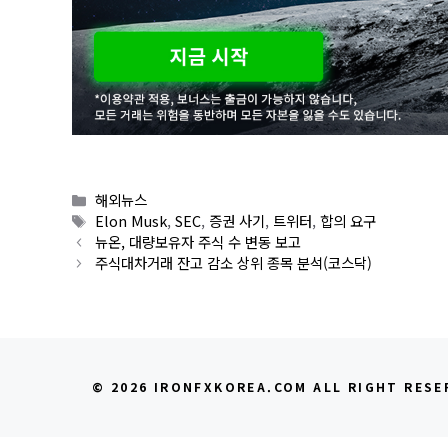
Categories
해외뉴스
Tags
Elon Musk
,
SEC
,
증권 사기
,
트위터
,
합의 요구
뉴온, 대량보유자 주식 수 변동 보고
주식대차거래 잔고 감소 상위 종목 분석(코스닥)
© 2026 IRONFXKOREA.COM ALL RIGHT RESE