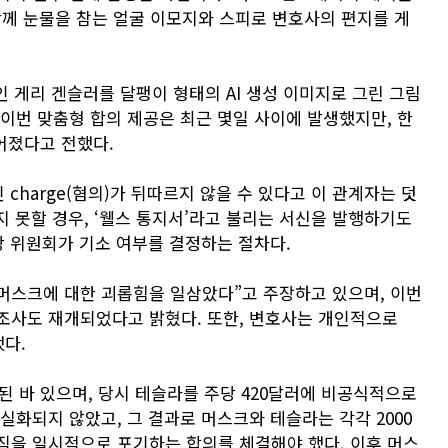
 함께 눈물을 참는 얼굴 이모지와 스피로 변호사의 편지를 게
인 게리 겐슬러를 달팽이 형태의 AI 생성 이미지로 그린 그림
 이번 맞춤형 합의 제공은 최근 몇일 사이에 발생했지만, 한
어졌다고 전했다.
charge(혐의)가 뒤따르지 않을 수 있다고 이 관계자는 덧
지 못할 경우, ‘웰스 통지서’라고 불리는 서신을 발행하기도
당 위원회가 기소 여부를 결정하는 절차다.
 머스크에 대한 괴롭힘을 일삼았다”고 주장하고 있으며, 이번
조사도 재개되었다고 밝혔다. 또한, 변호사는 개인적으로
했다.
소된 바 있으며, 당시 테슬라를 주당 420달러에 비공식적으로
실화되지 않았고, 그 결과로 머스크와 테슬라는 각각 2000
직을 일시적으로 포기하는 합의를 체결해야 했다. 이후 머스