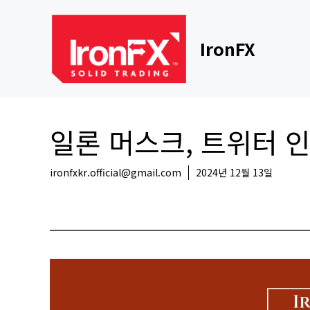
Skip
to
content
IronFX
일론 머스크, 트위터 인
ironfxkr.official@gmail.com
2024년 12월 13일
해외뉴스