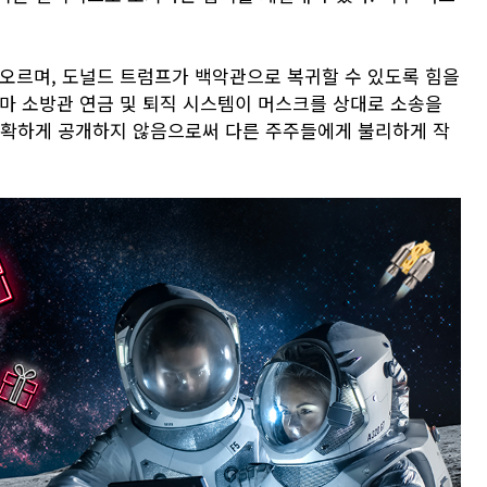
떠오르며, 도널드 트럼프가 백악관으로 복귀할 수 있도록 힘을
호마 소방관 연금 및 퇴직 시스템이 머스크를 상대로 소송을
명확하게 공개하지 않음으로써 다른 주주들에게 불리하게 작