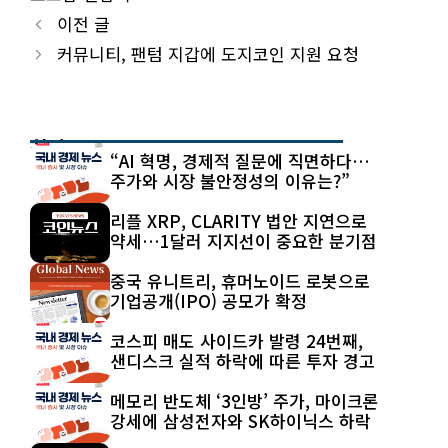
이전 글
커뮤니티, 팬텀 지갑에 도지코인 지원 요청
최신 글
“AI 혁명, 경제적 질문에 직면하다…
주가와 시장 불안정성의 이유는?”
리플 XRP, CLARITY 법안 지연으로
약세…1달러 지지선이 중요한 분기점
중국 유니트리, 휴머노이드 로봇으로
기업공개(IPO) 공모가 확정
코스피 매도 사이드카 발령 24번째,
샌디스크 실적 하락에 따른 투자 경고
메모리 반도체 ‘3인방’ 주가, 마이크론
강세에 삼성전자와 SK하이닉스 하락