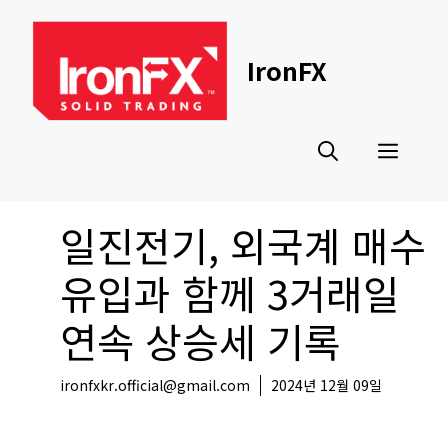
Skip
to
content
IronFX
Men
일진전기, 외국계 매수
유입과 함께 3거래일
연속 상승세 기록
ironfxkr.official@gmail.com
2024년 12월 09일
국내뉴스