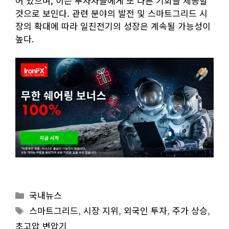
어 있으며, 이는 투자자들에게 또 다른 기회를 제공할
것으로 보인다. 관련 분야의 발전 및 스마트그리드 시
장의 확대에 따라 일진전기의 성장은 계속될 가능성이
높다.
Categories
국내뉴스
Tags
스마트그리드
,
시장 지위
,
외국인 투자
,
주가 상승
,
초고압 변압기