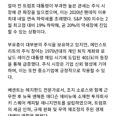
얼마 전 트럼프 대통령이 부과한 높은 관세는 주식 시
장에 큰 파장을 일으켰으며, 이는 2020년 팬데믹 이후
최대 네일 연속 하락세를 초래했다. S&P 500 지수는 2
월 최고점 대비 19% 하락해, 곧 20%의 약세장에 진입
할 수 있는 상황이다.
부유층이 대부분의 주식을 보유하고 있지만, 메인스트
리트의 주식 참여는 1970년대의 개인 퇴직 계좌와 로
날드 레이건 대통령 재임 시기에 도입된 401(k)의 등장
을 통해 급증했다. 주식 시장은 기업 신뢰 형성에 기여
하며, 이는 또한 중소기업에 긍정적으로 작용할 수 있
다.
베센트는 헤지펀드 전문가로서, 조지 소로스와 함께 근
무한 후 뉴욕 맨해튼 매디슨 애비뉴에 소재한 투자회사
키 스퀘어 캐피탈 매니지먼트를 설립하였으며, 트럼프
의 세금 인하, 규제 완화 및 무역 재조정의 주된 경제
대변인 역할을 해왔다.