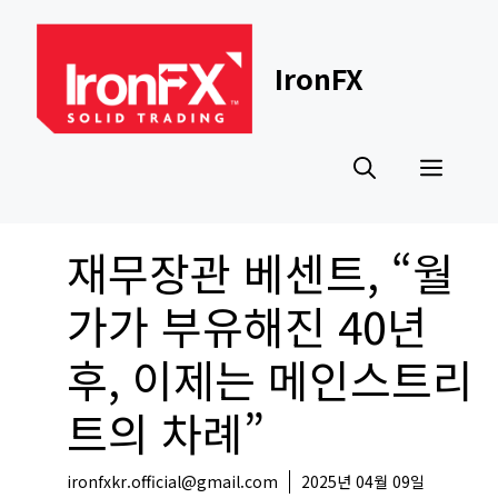
Skip
to
content
IronFX
Men
재무장관 베센트, “월
가가 부유해진 40년
후, 이제는 메인스트리
트의 차례”
ironfxkr.official@gmail.com
2025년 04월 09일