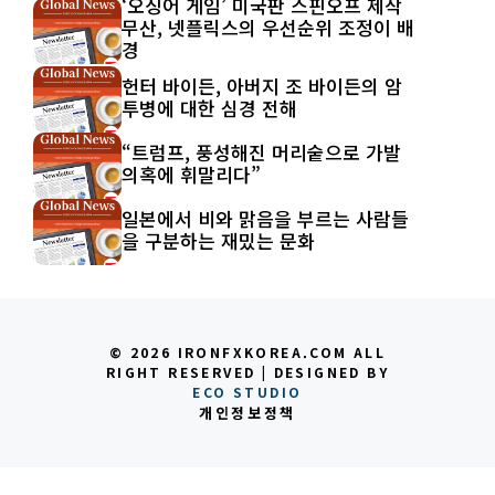
‘오징어 게임’ 미국판 스핀오프 제작
무산, 넷플릭스의 우선순위 조정이 배
경
헌터 바이든, 아버지 조 바이든의 암
투병에 대한 심경 전해
“트럼프, 풍성해진 머리숱으로 가발
의혹에 휘말리다”
일본에서 비와 맑음을 부르는 사람들
을 구분하는 재밌는 문화
© 2026 IRONFXKOREA.COM ALL
RIGHT RESERVED | DESIGNED BY
ECO STUDIO
개인정보정책