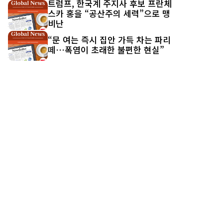
트럼프, 한국계 주지사 후보 프란체
스카 홍을 “공산주의 세력”으로 맹
비난
“문 여는 즉시 집안 가득 차는 파리
떼…폭염이 초래한 불편한 현실”