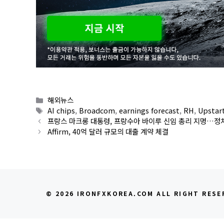
Categories
해외뉴스
Tags
AI chips
,
Broadcom
,
earnings forecast
,
RH
,
Upstar
프랑스 마크롱 대통령, 프랑수아 바이루 신임 총리 지명…정
Affirm, 40억 달러 규모의 대출 계약 체결
© 2026 IRONFXKOREA.COM ALL RIGHT RESE