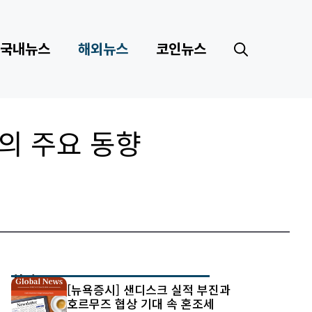
국내뉴스
해외뉴스
코인뉴스
트의 주요 동향
최신 글
[뉴욕증시] 샌디스크 실적 부진과
호르무즈 협상 기대 속 혼조세