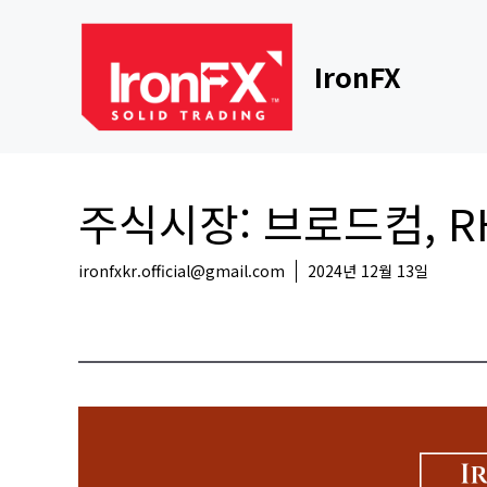
Skip
to
content
IronFX
주식시장: 브로드컴, R
ironfxkr.official@gmail.com
2024년 12월 13일
해외뉴스