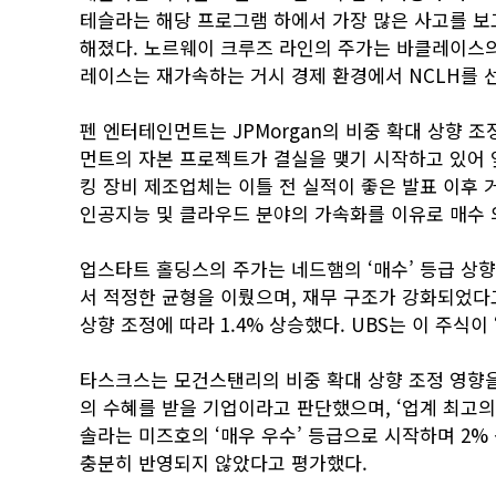
테슬라는 해당 프로그램 하에서 가장 많은 사고를 보
해졌다. 노르웨이 크루즈 라인의 주가는 바클레이스의 ‘
레이스는 재가속하는 거시 경제 환경에서 NCLH를 
펜 엔터테인먼트는 JPMorgan의 비중 확대 상향 조
먼트의 자본 프로젝트가 결실을 맺기 시작하고 있어 
킹 장비 제조업체는 이틀 전 실적이 좋은 발표 이후 
인공지능 및 클라우드 분야의 가속화를 이유로 매수 
업스타트 홀딩스의 주가는 네드햄의 ‘매수’ 등급 상향
서 적정한 균형을 이뤘으며, 재무 구조가 강화되었다
상향 조정에 따라 1.4% 상승했다. UBS는 이 주식
타스크스는 모건스탠리의 비중 확대 상향 조정 영향을
의 수혜를 받을 기업이라고 판단했으며, ‘업계 최고의
솔라는 미즈호의 ‘매우 우수’ 등급으로 시작하며 2%
충분히 반영되지 않았다고 평가했다.