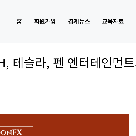
홈
회원가입
경제뉴스
교육자료
H, 테슬라, 펜 엔터테인먼