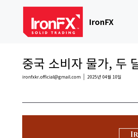
Skip
to
content
IronFX
중국 소비자 물가, 두 달
ironfxkr.official@gmail.com
2025년 04월 10일
해외뉴스