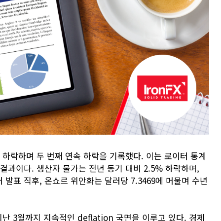
% 하락하며 두 번째 연속 하락을 기록했다. 이는 로이터 통계
결과이다. 생산자 물가는 전년 동기 대비 2.5% 하락하며,
터 발표 직후, 온쇼르 위안화는 달러당 7.3469에 머물며 수년
난 3월까지 지속적인 deflation 국면을 이루고 있다. 경제