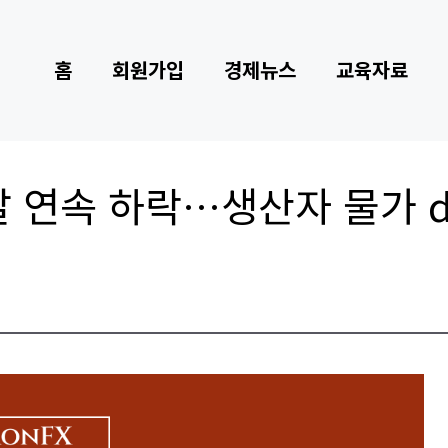
홈
회원가입
경제뉴스
교육자료
 연속 하락…생산자 물가 def