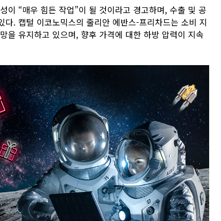
성이 “매우 힘든 작업”이 될 것이라고 경고하며, 수출 및 공
있다. 캡털 이코노믹스의 줄리안 에반스-프리차드는 소비 지
망을 유지하고 있으며, 향후 가격에 대한 하방 압력이 지속