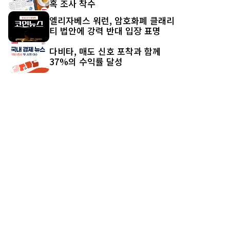
혹 조사 착수
엘리자베스 워런, 암호화폐 클래리
티 법안에 강력 반대 입장 표명
다비타, 매도 신호 포착과 함께
37%의 수익률 달성