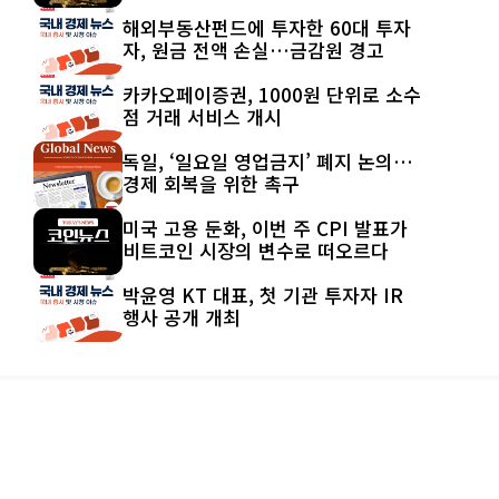
해외부동산펀드에 투자한 60대 투자
자, 원금 전액 손실…금감원 경고
카카오페이증권, 1000원 단위로 소수
점 거래 서비스 개시
독일, ‘일요일 영업금지’ 폐지 논의…
경제 회복을 위한 촉구
미국 고용 둔화, 이번 주 CPI 발표가
비트코인 시장의 변수로 떠오르다
박윤영 KT 대표, 첫 기관 투자자 IR
행사 공개 개최
© 2026 IRONFXKOREA.COM ALL
RIGHT RESERVED | DESIGNED BY
ECO STUDIO
개인정보정책