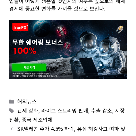
업들이 어떻게 생존할 것인지의 여부는 앞으로의 세계
경제에 중요한 변화를 가져올 것으로 보인다.
Categories
해외뉴스
Tags
관세 강화
,
라이브 스트리밍 판매
,
수출 감소
,
시장
전환
,
중국 제조업체
SK텔레콤 주가 4.5% 하락, 유심 해킹사고 여파 및