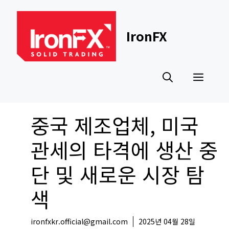
Skip
to
content
IronFX
Men
중국 제조업체, 미국
관세의 타격에 생산 중
단 및 새로운 시장 탐
색
ironfxkr.official@gmail.com
2025년 04월 28일