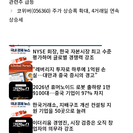
관련주 급등
코위버(056360) 주가 상승폭 확대, 4거래일 연속
상승세
최신 글
NYSE 회장, 한국 자본시장 최고 수준
평가하며 글로벌 경쟁력 강조
“레버리지 투자로 하루에 1억원 손
실…대만과 중국 증시의 경고”
2026년 휴머노이드 로봇 출하량 1만
9100대…중국 기업이 97% 차지
한국거래소, 지배구조 개선 컨설팅 지
원 기업을 50곳으로 늘려
이더리움 경영진, 시장 검증은 오직 창
업자의 의무라 강조