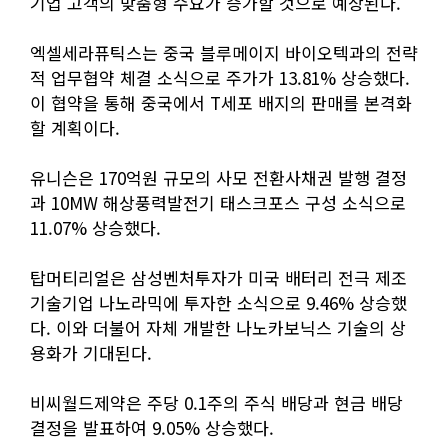
기업 고객의 맞춤형 수요가 증가할 것으로 예상된다.
엑셀세라퓨틱스는 중국 블루메이지 바이오텍과의 전략
적 업무협약 체결 소식으로 주가가 13.81% 상승했다.
이 협약을 통해 중국에서 T세포 배지의 판매를 본격화
할 계획이다.
유니슨은 170억원 규모의 사모 전환사채권 발행 결정
과 10MW 해상풍력발전기 태스크포스 구성 소식으로
11.07% 상승했다.
탑머티리얼은 삼성벤처투자가 미국 배터리 전극 제조
기술기업 나노라믹에 투자한 소식으로 9.46% 상승했
다. 이와 더불어 자체 개발한 나노카보닉스 기술의 상
용화가 기대된다.
비씨월드제약은 주당 0.1주의 주식 배당과 현금 배당
결정을 발표하여 9.05% 상승했다.