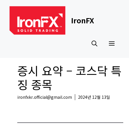
Skip
to
content
IronFX
Men
증시 요약 – 코스닥 특
징 종목
ironfxkr.official@gmail.com
2024년 12월 13일
국내뉴스