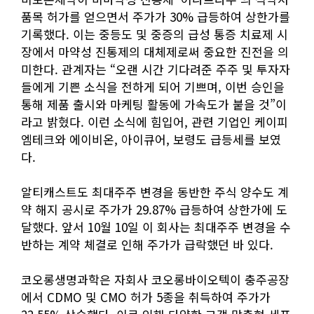
품목 허가를 얻으면서 주가가 30% 급등하여 상한가를
기록했다. 이는 중등도 및 중증의 급성 통증 치료제 시
장에서 마약성 진통제의 대체제로써 중요한 진전을 의
미한다. 관계자는 “오랜 시간 기다려준 주주 및 투자자
들에게 기쁜 소식을 전하게 되어 기쁘며, 이번 승인을
통해 제품 출시와 마케팅 활동에 가속도가 붙을 것”이
라고 밝혔다. 이런 소식에 힘입어, 관련 기업인 케이피
엠테크와 에이비온, 아이큐어, 보령도 급등세를 보였
다.
알티캐스트도 최대주주 변경을 동반한 주식 양수도 계
약 해지 공시로 주가가 29.87% 급등하여 상한가에 도
달했다. 앞서 10월 10일 이 회사는 최대주주 변경을 수
반하는 계약 체결로 인해 주가가 급락했던 바 있다.
코오롱생명과학은 자회사 코오롱바이오텍이 충주공장
에서 CDMO 및 CMO 허가 5종을 취득하여 주가가