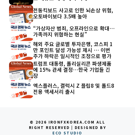
전동킥보드 사고로 인한 뇌손상 위험,
오토바이보다 3.5배 높아
“가상자산 범죄, 오프라인으로 확대…
가족까지 위협하는 현실”
해외 주요 글로벌 투자은행, 코스피 1
만 포인트 달성 가능성 제시 … 이번
주가 하락은 일시적인 조정으로 평가
트럼프 대통령, 폴리실리콘 파생제품
에 15% 관세 결정…한국 기업들 긴
장
엑스플러스, 갤럭시 Z 플립8 및 폴드8
전용 액세서리 출시
© 2026 IRONFXKOREA.COM ALL
RIGHT RESERVED | DESIGNED BY
ECO STUDIO