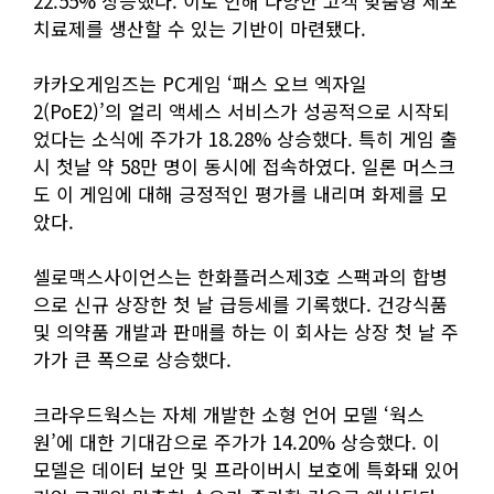
22.55% 상승했다. 이로 인해 다양한 고객 맞춤형 세포
치료제를 생산할 수 있는 기반이 마련됐다.
카카오게임즈는 PC게임 ‘패스 오브 엑자일
2(PoE2)’의 얼리 액세스 서비스가 성공적으로 시작되
었다는 소식에 주가가 18.28% 상승했다. 특히 게임 출
시 첫날 약 58만 명이 동시에 접속하였다. 일론 머스크
도 이 게임에 대해 긍정적인 평가를 내리며 화제를 모
았다.
셀로맥스사이언스는 한화플러스제3호 스팩과의 합병
으로 신규 상장한 첫 날 급등세를 기록했다. 건강식품
및 의약품 개발과 판매를 하는 이 회사는 상장 첫 날 주
가가 큰 폭으로 상승했다.
크라우드웍스는 자체 개발한 소형 언어 모델 ‘웍스
원’에 대한 기대감으로 주가가 14.20% 상승했다. 이
모델은 데이터 보안 및 프라이버시 보호에 특화돼 있어