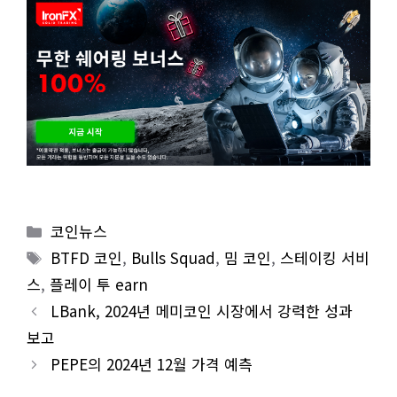
Categories
코인뉴스
Tags
BTFD 코인
,
Bulls Squad
,
밈 코인
,
스테이킹 서비
스
,
플레이 투 earn
LBank, 2024년 메미코인 시장에서 강력한 성과
보고
PEPE의 2024년 12월 가격 예측