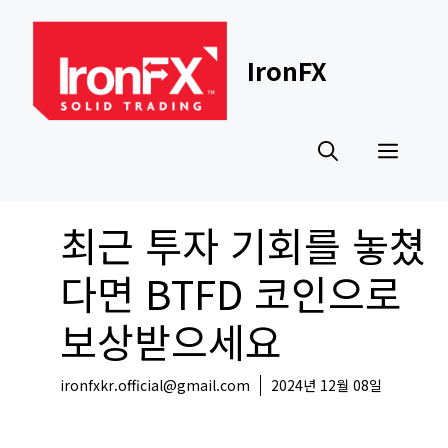
Skip
to
content
IronFX
Men
최근 투자 기회를 놓쳤
다면 BTFD 코인으로
보상받으세요
ironfxkr.official@gmail.com
2024년 12월 08일
코인뉴스