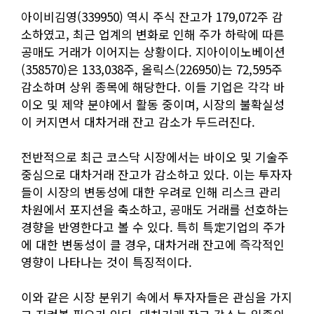
아이비김영(339950) 역시 주식 잔고가 179,072주 감
소하였고, 최근 업계의 변화로 인해 주가 하락에 따른
공매도 거래가 이어지는 상황이다. 지아이이노베이션
(358570)은 133,038주, 올릭스(226950)는 72,595주
감소하며 상위 종목에 해당한다. 이들 기업은 각각 바
이오 및 제약 분야에서 활동 중이며, 시장의 불확실성
이 커지면서 대차거래 잔고 감소가 두드러진다.
전반적으로 최근 코스닥 시장에서는 바이오 및 기술주
중심으로 대차거래 잔고가 감소하고 있다. 이는 투자자
들이 시장의 변동성에 대한 우려로 인해 리스크 관리
차원에서 포지션을 축소하고, 공매도 거래를 선호하는
경향을 반영한다고 볼 수 있다. 특히 특定기업의 주가
에 대한 변동성이 클 경우, 대차거래 잔고에 즉각적인
영향이 나타나는 것이 특징적이다.
이와 같은 시장 분위기 속에서 투자자들은 관심을 가지