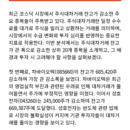
최근 코스닥 시장에서 주식대차거래 잔고가 감소한 주
요 종목들이 주목받고 있다. 주식대차거래란 일정 수수
료를 대가로 주식을 빌리고 상환하는 거래를 의미하며,
시장에서의 수급 변화와 투자 심리를 반영하는 중요한
지표로 작용한다. 이번 분석에서는 주식대차거래 잔고
가 큰 폭으로 감소한 상위 20개 종목을 소개하고, 그 배
경과 투자 시 고려해야 할 사항을 살펴보겠다.
첫 번째로, 차바이오텍(085660)의 잔고가 685,420주
감소하며 가장 큰 감소폭을 보였다. 차바이오텍은 최근
의 영업실적 부진과 관련된 우려로 인해 대차거래가 줄
어들면서 주가에 부정적인 영향을 미쳤다. 이어서 성호
전자(043260)는 245,000주가 감소하여 잔고가
669,387주에 도달했다. 성호전자는 반도체 관련 업체
로 시장의 불확실성이 커지며 기관 투자자들이 대차거
래를 줄이는 경향을 보이고 있다.