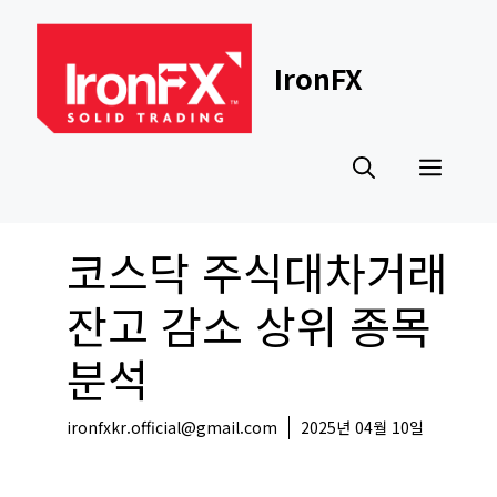
Skip
to
content
IronFX
Men
코스닥 주식대차거래
잔고 감소 상위 종목
분석
ironfxkr.official@gmail.com
2025년 04월 10일
국내뉴스