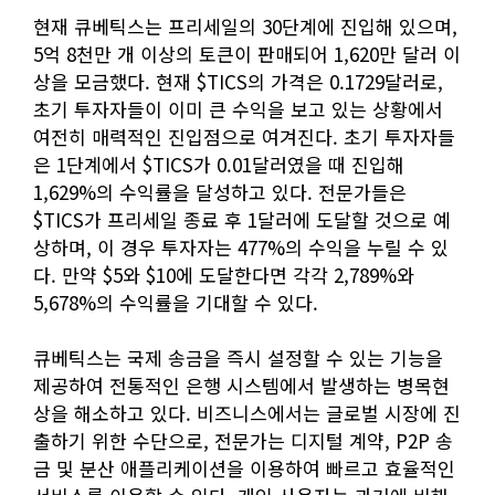
현재 큐베틱스는 프리세일의 30단계에 진입해 있으며,
5억 8천만 개 이상의 토큰이 판매되어 1,620만 달러 이
상을 모금했다. 현재 $TICS의 가격은 0.1729달러로,
초기 투자자들이 이미 큰 수익을 보고 있는 상황에서
여전히 매력적인 진입점으로 여겨진다. 초기 투자자들
은 1단계에서 $TICS가 0.01달러였을 때 진입해
1,629%의 수익률을 달성하고 있다. 전문가들은
$TICS가 프리세일 종료 후 1달러에 도달할 것으로 예
상하며, 이 경우 투자자는 477%의 수익을 누릴 수 있
다. 만약 $5와 $10에 도달한다면 각각 2,789%와
5,678%의 수익률을 기대할 수 있다.
큐베틱스는 국제 송금을 즉시 설정할 수 있는 기능을
제공하여 전통적인 은행 시스템에서 발생하는 병목현
상을 해소하고 있다. 비즈니스에서는 글로벌 시장에 진
출하기 위한 수단으로, 전문가는 디지털 계약, P2P 송
금 및 분산 애플리케이션을 이용하여 빠르고 효율적인