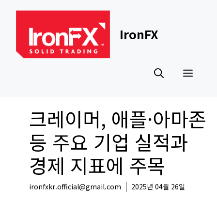
Skip
to
content
IronFX
Men
크레이머, 애플·아마존
등 주요 기업 실적과
경제 지표에 주목
ironfxkr.official@gmail.com
2025년 04월 26일
해외뉴스