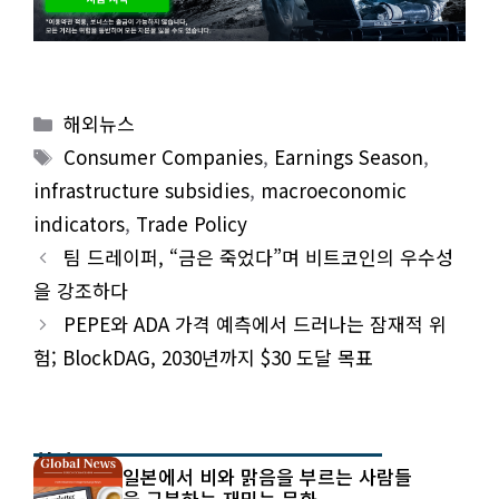
Categories
해외뉴스
Tags
Consumer Companies
,
Earnings Season
,
infrastructure subsidies
,
macroeconomic
indicators
,
Trade Policy
팀 드레이퍼, “금은 죽었다”며 비트코인의 우수성
을 강조하다
PEPE와 ADA 가격 예측에서 드러나는 잠재적 위
험; BlockDAG, 2030년까지 $30 도달 목표
최신 글
일본에서 비와 맑음을 부르는 사람들
을 구분하는 재밌는 문화