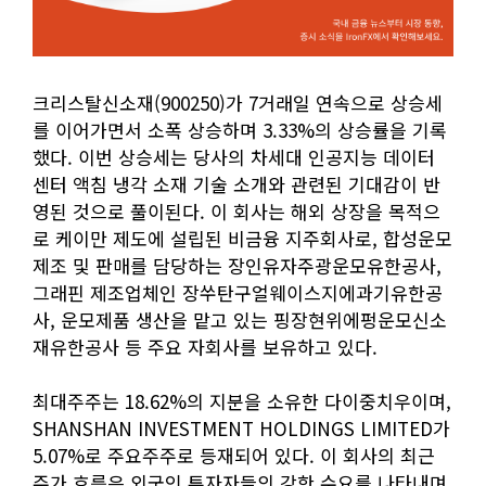
크리스탈신소재(900250)가 7거래일 연속으로 상승세
를 이어가면서 소폭 상승하며 3.33%의 상승률을 기록
했다. 이번 상승세는 당사의 차세대 인공지능 데이터
센터 액침 냉각 소재 기술 소개와 관련된 기대감이 반
영된 것으로 풀이된다. 이 회사는 해외 상장을 목적으
로 케이만 제도에 설립된 비금융 지주회사로, 합성운모
제조 및 판매를 담당하는 장인유자주광운모유한공사,
그래핀 제조업체인 장쑤탄구얼웨이스지에과기유한공
사, 운모제품 생산을 맡고 있는 핑장현위에펑운모신소
재유한공사 등 주요 자회사를 보유하고 있다.
최대주주는 18.62%의 지분을 소유한 다이중치우이며,
SHANSHAN INVESTMENT HOLDINGS LIMITED가
5.07%로 주요주주로 등재되어 있다. 이 회사의 최근
주가 흐름은 외국인 투자자들의 강한 수요를 나타내며,