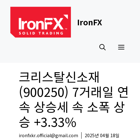
Skip
to
content
IronFX
Men
크리스탈신소재
(900250) 7거래일 연
속 상승세 속 소폭 상
승 +3.33%
ironfxkr.official@gmail.com
2025년 04월 18일