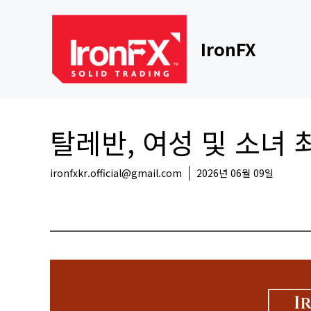
Skip
to
content
IronFX
탈레반, 여성 및 소녀 
ironfxkr.official@gmail.com
2026년 06월 09일
해외뉴스