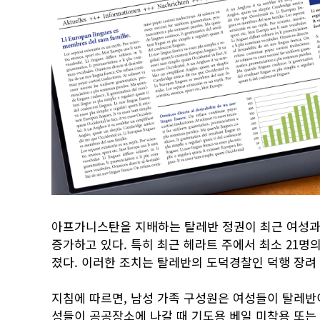
아프가니스탄을 지배하는 탈레반 정권이 최근 여성과
증가하고 있다. 특히 최근 헤라트 주에서 최소 21명
졌다. 이러한 조치는 탈레반의 도덕경찰인 덕행 장려 
지침에 따르면, 남성 가족 구성원은 여성들이 탈레반
성들이 공공장소에 나갈 때 기도용 베일 미착용 또는 