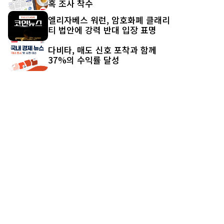
혹 조사 착수
엘리자베스 워런, 암호화폐 클래리
티 법안에 강력 반대 입장 표명
다비타, 매도 신호 포착과 함께
37%의 수익률 달성