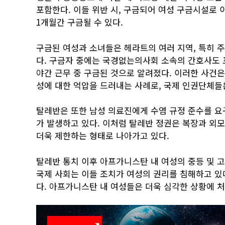
포함한다. 이들 위반 시, 구금되어 여성 구금시설로 이
1개월간 구금될 수 있다.
구금된 여성과 소녀들은 헤라트의 여러 지역, 특히 
다. 구금자 중에는 국경없는의사회 소속의 간호사도 
야간 근무 중 구금된 것으로 알려졌다. 이러한 사건은
성에 대한 억압을 드러내는 사례로, 국제 인권단체들
탈레반은 또한 남성 의료진에게 수염 규정 준수를 요
가 발생하고 있다. 이처럼 탈레반 정권은 복장과 외
더욱 제한하는 형태로 나아가고 있다.
탈레반 통치 이후 아프가니스탄 내 여성의 중등 및 고
국제 사회는 이들 조치가 여성의 권리를 침해하고 있
다. 아프가니스탄 내 여성들은 더욱 심각한 상황에 처