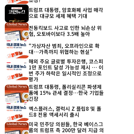
트럼프 대통령, 암호화폐 사업 매각
으로 대규모 세제 혜택 기대
전동킥보드 사고로 인한 뇌손상 위
험, 오토바이보다 3.5배 높아
“가상자산 범죄, 오프라인으로 확
대…가족까지 위협하는 현실”
해외 주요 글로벌 투자은행, 코스피
1만 포인트 달성 가능성 제시 … 이
번 주가 하락은 일시적인 조정으로
평가
트럼프 대통령, 폴리실리콘 파생제
품에 15% 관세 결정…한국 기업들
긴장
엑스플러스, 갤럭시 Z 플립8 및 폴
드8 전용 액세서리 출시
미국 민주당 의원들, 한국 베이스그
룹의 트럼프 측 200만 달러 지급 의