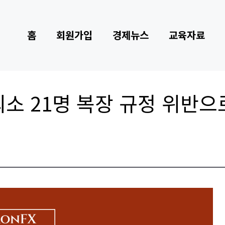
홈
회원가입
경제뉴스
교육자료
최소 21명 복장 규정 위반으