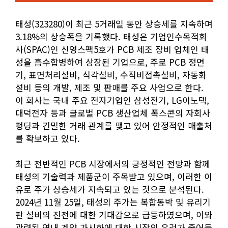
태성(323280)이 최근 5거래일 동안 상승세를 지속하며
3.18%의 상승폭을 기록했다. 태성은 기업인수목적회
사(SPAC)인 신영스팩5호가 PCB 제조 장비 업체인 태
성을 흡수합병하여 상장된 기업으로, 주로 PCB 정면
기, 표면처리설비, 식각설비, 수직비접촉설비, 자동화
설비 등의 개발, 제조 및 판매를 주요 사업으로 한다.
이 회사는 국내 주요 전자기업인 삼성전기, LG이노텍,
대덕전자 등과 글로벌 PCB 생산업체 폭스콘의 자회사
펑딩과 긴밀한 거래 관계를 맺고 있어 안정적인 매출처
를 확보하고 있다.
최근 전반적인 PCB 시장에서의 긍정적인 전망과 함께
태성의 기술력과 제품군이 주목받고 있으며, 이러한 이
유로 주가 상승세가 지속되고 있는 것으로 분석된다.
2024년 11월 25일, 태성의 주가는 복합동박 및 유리기
판 설비의 진전에 대한 기대감으로 급등하였으며, 이와
관련된 연내 계약 가시화에 대한 시장의 우려가 줄어들