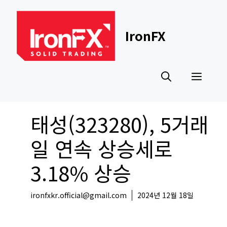
Skip
to
content
IronFX
Men
태성(323280), 5거래
일 연속 상승세로
3.18% 상승
ironfxkr.official@gmail.com
2024년 12월 18일
국내뉴스