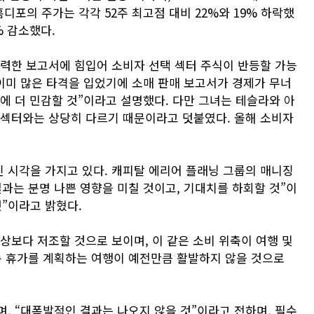
 홈디포의 주가는 각각 52주 최고점 대비 22%와 19% 하락했
% 감소했다.
강력한 보고서에 힘입어 소비자 선택 섹터 주식이 반등할 가능
 이미 많은 타격을 입었기에 소매 판매 보고서가 경제가 무너
랠리)에 더 민감할 것”이라고 설명했다. 다만 그녀는 테슬라와 아
 섹터와는 상당히 다르기 때문이라고 덧붙였다. 올해 소비자
 시각을 가지고 있다. 캐피탈 에리어 플래닝 그룹의 매니징
는 “결과는 분명 나쁜 영향을 미칠 것이고, 기대치를 하회할 것”이
것”이라고 밝혔다.
상보다 저조할 것으로 보이며, 이 같은 소비 위축이 여행 및
름 휴가를 계획하는 여행이 예전만큼 활발하지 않을 것으로
, “대폭발적인 결과는 나오지 않을 것”이라고 전하며, 필수