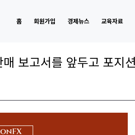
홈
회원가입
경제뉴스
교육자료
판매 보고서를 앞두고 포지