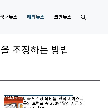
국내뉴스
해외뉴스
코인뉴스
션을 조정하는 방법
최신 글
미국 민주당 의원들, 한국 베이스그
룹의 트럼프 측 200만 달러 지급 의
혹 조사 착수