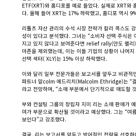
ETF(XRT)와 홈디포를 예로 들었다. 실제로 XRT와
다. 올해 들어 XRT는 17% 하락했고, 홈디포 역시 9
리톨츠 자산 관리의 수석 시장 전략가 칼리 콕스도 
성이 있다고 분석했다. 그녀는 “소비자 선택 주식은
지고 있지 않다고 보여준다면 relief rally(안도 
마존을 제외했는데, 이는 이들 기업의 상황이 나머지
선택 섹터( XLY)는 15% 이상 하락했다.
이와 달리 일부 전문가들은 보고서를 앞두고 비관적인
파트너 말colm 에드리치(Malcolm Ethridge)
라고 전망하며, “소매 부문에서 단기적으로 매도할 
부와 컨설팅 그룹의 창립자 지미 리는 소매 판매가 예
여가 부문으로 확산될 것이라고 예상했다. 그는 “여
보인다”고 강조했다.
결국, 리는 보고서를 앞두고 방어적인 전략을 선호하며