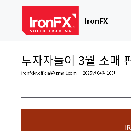
Skip
to
content
IronFX
투자자들이 3월 소매 
ironfxkr.official@gmail.com
2025년 04월 16일
해외뉴스