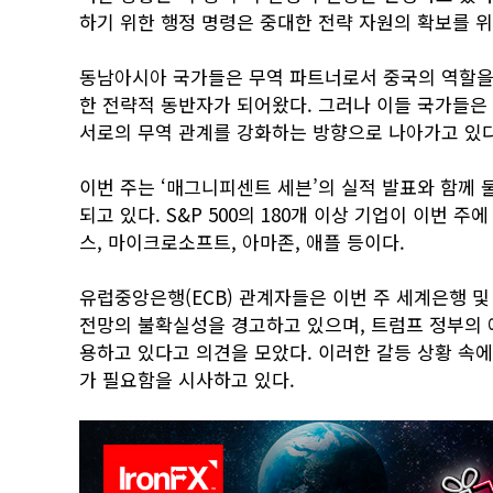
하기 위한 행정 명령은 중대한 전략 자원의 확보를 
동남아시아 국가들은 무역 파트너로서 중국의 역할을 
한 전략적 동반자가 되어왔다. 그러나 이들 국가들은
서로의 무역 관계를 강화하는 방향으로 나아가고 있다
이번 주는 ‘매그니피센트 세븐’의 실적 발표와 함께 
되고 있다. S&P 500의 180개 이상 기업이 이번 
스, 마이크로소프트, 아마존, 애플 등이다.
유럽중앙은행(ECB) 관계자들은 이번 주 세계은행 및
전망의 불확실성을 경고하고 있으며, 트럼프 정부의 
용하고 있다고 의견을 모았다. 이러한 갈등 상황 속
가 필요함을 시사하고 있다.