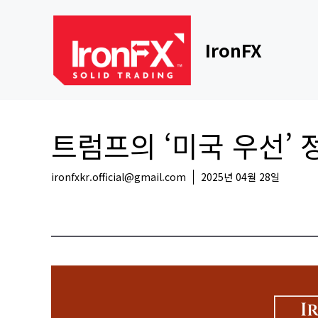
Skip
to
content
IronFX
트럼프의 ‘미국 우선’ 
ironfxkr.official@gmail.com
2025년 04월 28일
해외뉴스