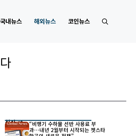
국내뉴스
해외뉴스
코인뉴스
있다
최신 글
“비행기 수하물 선반 사용료 부
과…내년 2월부터 시작되는 젯스타
항공의 새로운 정책”