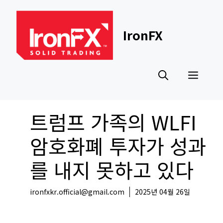
Skip
to
content
IronFX
Men
트럼프 가족의 WLFI
암호화폐 투자가 성과
를 내지 못하고 있다
ironfxkr.official@gmail.com
2025년 04월 26일
코인뉴스