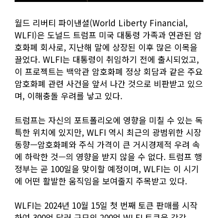
월드 리버티 파이낸셜(World Liberty Financial,
WLFI)은 도널드 트럼프 미국 대통령 가족과 연관된 암
호화폐 회사로, 지난해 말에 상장된 이후 많은 이목을
끌었다. WLFI는 대통령이 취임하기 전에 출시되었고,
이 프로젝트는 백악관 암호화폐 정상 회담과 같은 주요
암호화폐 관련 사건을 앞서 나간 것으로 비판받고 있으
며, 이해충돌 우려를 낳고 있다.
트럼프는 자신의 포트폴리오에 영향을 미칠 수 있는 독
특한 위치에 있지만, WLFI 역시 최근의 광범위한 시장
동향—암호화폐와 주식 가격이 큰 거시경제적 우려 속
에 하락한 것—의 영향을 받지 않을 수 없다. 트럼프 행
정부는 곧 100일을 맞이할 예정이며, WLFI는 이 시기
에 어떤 활발한 움직임을 보여줄지 주목받고 있다.
WLFI는 2024년 10월 15일 첫 번째 토큰 판매를 시작
하여 300억 달러 규모의 200억 WLFI 토큰을 각각