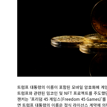
트럼프 대통령의 이름이 포함된 모바일 암호화폐 게임
트럼프와 관련된 밈코인 및 NFT 프로젝트를 주도했던 사
잰커는 ‘프리덤 45 게임스(Freedom 45 Games
면 트럼프 대통령의 이름은 정식 라이선스 계약에 의