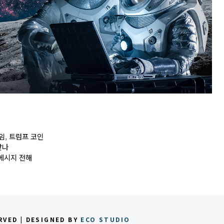
임
,
트럼프 코인
맞나
메시지 전해
RVED | DESIGNED BY
ECO STUDIO