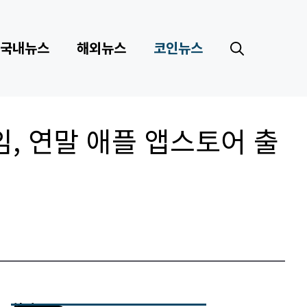
국내뉴스
해외뉴스
코인뉴스
, 연말 애플 앱스토어 출