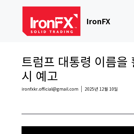
Skip
to
content
IronFX
트럼프 대통령 이름을 
시 예고
ironfxkr.official@gmail.com
2025년 12월 10일
코인뉴스