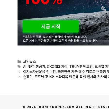
Categories
코인뉴스
Tags
AI NFT 생성기
,
OKX 웹3 지갑
,
TRUMP 밈코인
,
모바일 게
이지스자산운용 인수전, 국민연금 자금 회수 검토로 변곡점 
손흥민, 토트넘 홋스퍼 스타디움 방문해 작별 인사와 감사의 
© 2026 IRONFXKOREA.COM ALL RIGHT RESE