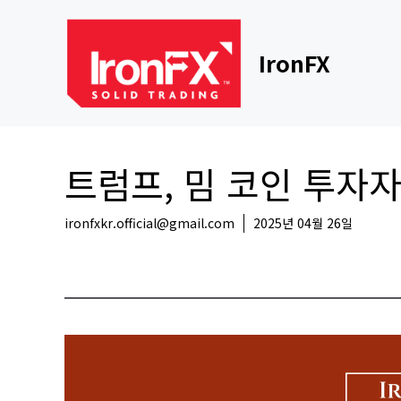
Skip
to
content
IronFX
트럼프, 밈 코인 투자
ironfxkr.official@gmail.com
2025년 04월 26일
해외뉴스