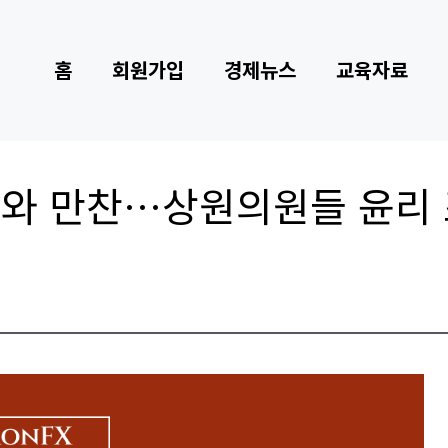
홈
회원가입
경제뉴스
교육자료
자와 만찬…상원의원들 윤리