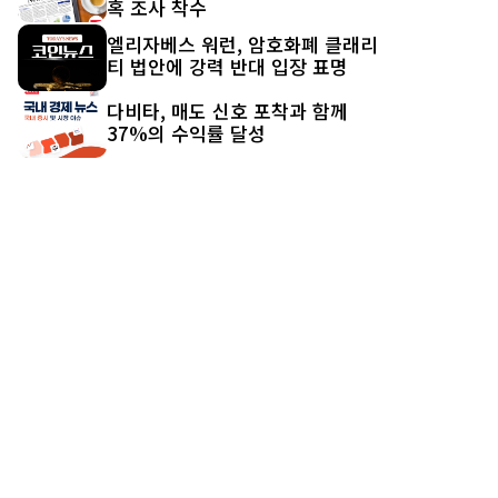
혹 조사 착수
엘리자베스 워런, 암호화폐 클래리
티 법안에 강력 반대 입장 표명
다비타, 매도 신호 포착과 함께
37%의 수익률 달성