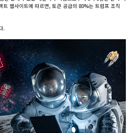
젝트 웹사이트에 따르면, 토큰 공급의 80%는 트럼프 조직
다.