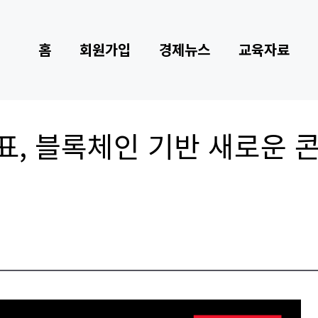
홈
회원가입
경제뉴스
교육자료
표, 블록체인 기반 새로운 콘