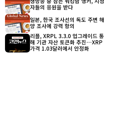
생방송 중 잠든 워킹맘 앵커, 시청
자들의 응원을 받다
일본, 한국 조사선의 독도 주변 해
양 조사에 강력 항의
리플, XRPL 3.3.0 업그레이드 통
해 기관 자산 토큰화 추진…XRP
가격 1.03달러에서 안정화