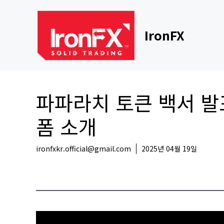
Skip
to
content
IronFX
파파라치 토큰 백서 발
폼 소개
ironfxkr.official@gmail.com
2025년 04월 19일
코인뉴스