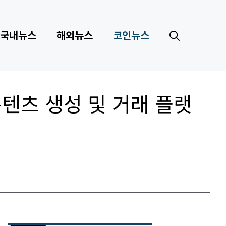
국내뉴스
해외뉴스
코인뉴스
텐츠 생성 및 거래 플랫